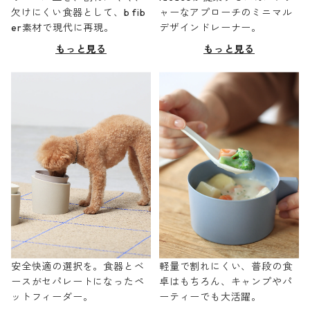
欠けにくい食器として、b fib
ャーなアプローチのミニマル
er素材で現代に再現。
デザインドレーナー。
もっと見る
もっと見る
安全快適の選択を。食器とベ
軽量で割れにくい、普段の食
ースがセパレートになったペ
卓はもちろん、キャンプやパ
ットフィーダー。
ーティーでも大活躍。