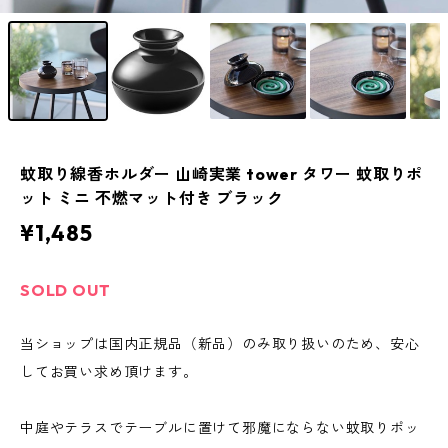
蚊取り線香ホルダー 山崎実業 tower タワー 蚊取りポ
ット ミニ 不燃マット付き ブラック
¥1,485
SOLD OUT
当ショップは国内正規品（新品）のみ取り扱いのため、安心
してお買い求め頂けます。
中庭やテラスでテーブルに置けて邪魔にならない蚊取りポッ