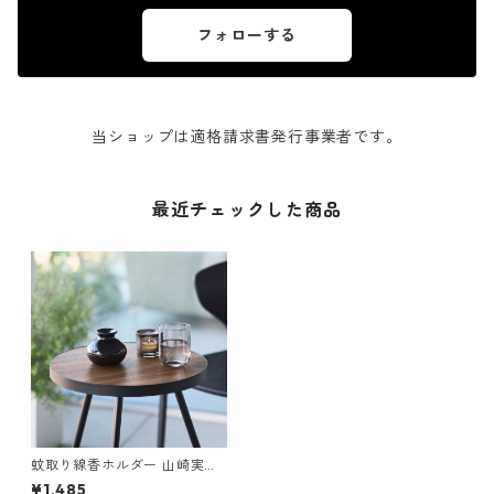
フォローする
当ショップは適格請求書発行事業者です。
最近チェックした商品
蚊取り線香ホルダー 山崎実業
tower タワー 蚊取りポット ミ
¥1,485