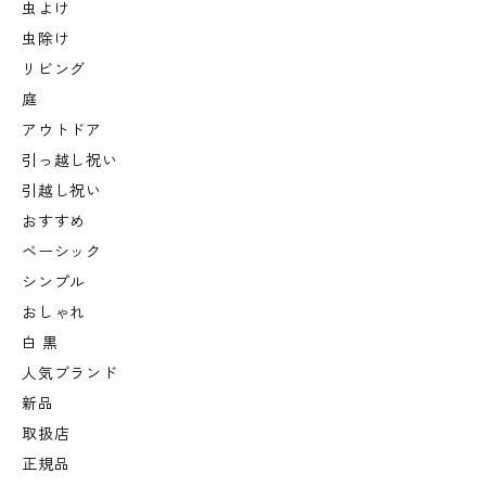
虫よけ
虫除け
リビング
庭
アウトドア
引っ越し祝い
引越し祝い
おすすめ
ベーシック
シンプル
おしゃれ
白 黒
人気ブランド
新品
取扱店
正規品