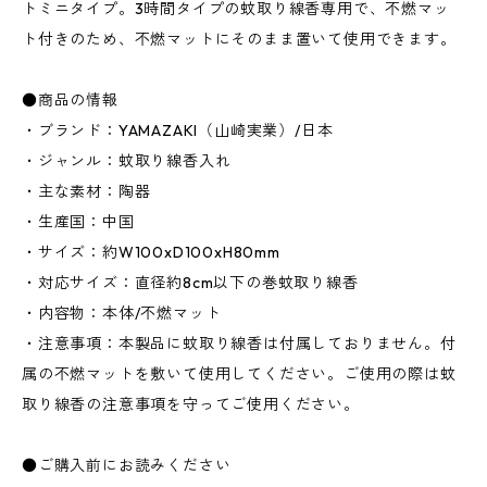
トミニタイプ。3時間タイプの蚊取り線香専用で、不燃マッ
ト付きのため、不燃マットにそのまま置いて使用できます。
●商品の情報
・ブランド：YAMAZAKI（山崎実業）/日本
・ジャンル：蚊取り線香入れ
・主な素材：陶器
・生産国：中国
・サイズ：約W100xD100xH80mm
・対応サイズ：直径約8cm以下の巻蚊取り線香
・内容物：本体/不燃マット
・注意事項：本製品に蚊取り線香は付属しておりません。付
属の不燃マットを敷いて使用してください。ご使用の際は蚊
取り線香の注意事項を守ってご使用ください。
●ご購入前にお読みください