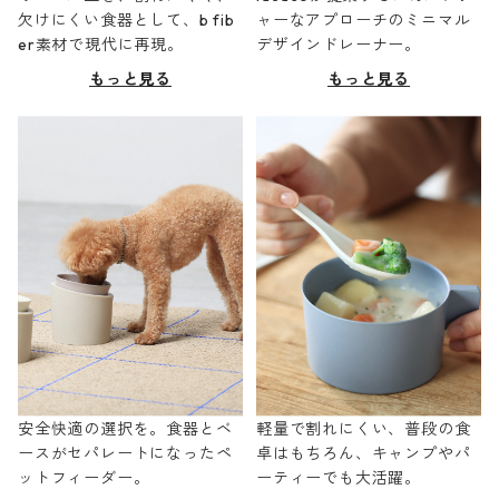
欠けにくい食器として、b fib
ャーなアプローチのミニマル
er素材で現代に再現。
デザインドレーナー。
もっと見る
もっと見る
安全快適の選択を。食器とベ
軽量で割れにくい、普段の食
ースがセパレートになったペ
卓はもちろん、キャンプやパ
ットフィーダー。
ーティーでも大活躍。