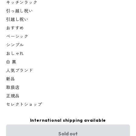
キッチンラック
引っ越し祝い
引越し祝い
おすすめ
ベーシック
シンプル
おしゃれ
白 黒
人気ブランド
新品
取扱店
正規品
セレクトショップ
International shipping available
Sold out