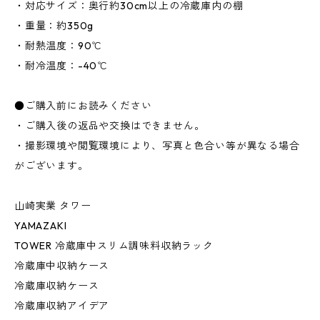
・対応サイズ：奥行約30cm以上の冷蔵庫内の棚
・重量：約350g
・耐熱温度：90℃
・耐冷温度：-40℃
●ご購入前にお読みください
・ご購入後の返品や交換はできません。
・撮影環境や閲覧環境により、写真と色合い等が異なる場合
がございます。
山崎実業 タワー
YAMAZAKI
TOWER 冷蔵庫中スリム調味料収納ラック
冷蔵庫中収納ケース
冷蔵庫収納ケース
冷蔵庫収納アイデア