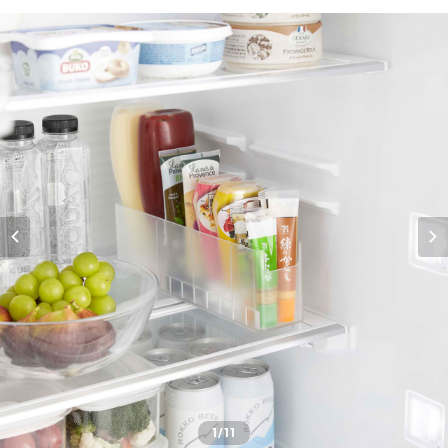
1
/11