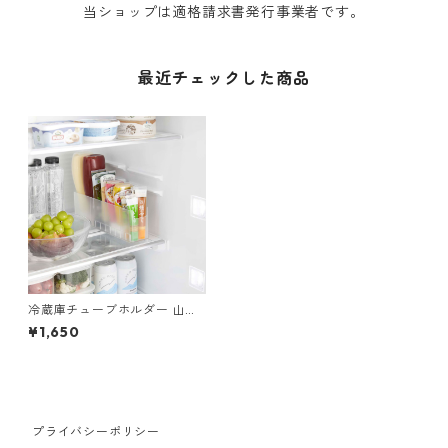
当ショップは適格請求書発行事業者です。
最近チェックした商品
冷蔵庫チューブホルダー 山崎
実業 tower タワー 冷蔵庫中ス
¥1,650
リム調味料収納ラック ホワイ
ト
プライバシーポリシー