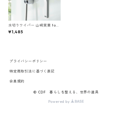
水切りワイパー 山崎実業 tow
er タワー マグネット水切りワ
¥1,485
イパー S ホワイト
プライバシーポリシー
特定商取引法に基づく表記
会員規約
© CDF 暮らしを整える、世界の道具
Powered by