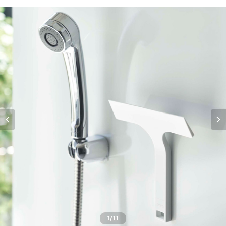
1
/11