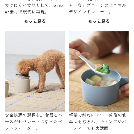
欠けにくい食器として、b fib
ャーなアプローチのミニマル
er素材で現代に再現。
デザインドレーナー。
もっと見る
もっと見る
安全快適の選択を。食器とベ
軽量で割れにくい、普段の食
ースがセパレートになったペ
卓はもちろん、キャンプやパ
ットフィーダー。
ーティーでも大活躍。