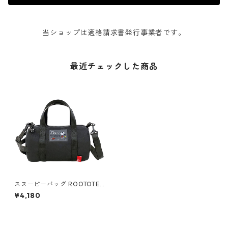
当ショップは適格請求書発行事業者です。
最近チェックした商品
スヌーピーバッグ ROOTOTE
Drum PEANUTS 8324 ルート
¥4,180
ート スヌーピー IP.ドラム.ピ
ーナッツ-8K ブラック