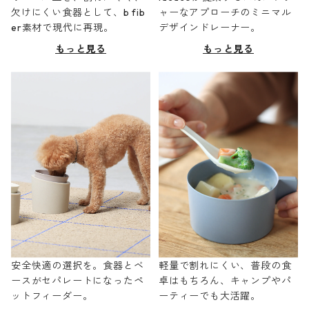
欠けにくい食器として、b fib
ャーなアプローチのミニマル
er素材で現代に再現。
デザインドレーナー。
もっと見る
もっと見る
安全快適の選択を。食器とベ
軽量で割れにくい、普段の食
ースがセパレートになったペ
卓はもちろん、キャンプやパ
ットフィーダー。
ーティーでも大活躍。