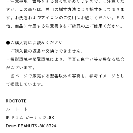
・注意事項：色移りするおそれがありますので、ご注意くだ
さい。この商品は、独自の採寸方法により採寸をしておりま
す。お洗濯およびアイロンのご使用はお避けください。その
他、商品に付属する注意書きをご確認の上ご使用ください。
●ご購入前にお読みください
・ご購入後の返品や交換はできません。
・撮影環境や閲覧環境により、写真と色合い等が異なる場合
がございます。
・当ページで販売する型番以外の写真も、参考イメージとし
て掲載しています。
ROOTOTE
ルートート
IP.ドラム.ピーナッツ-8K
Drum PEANUTS-8K 8324