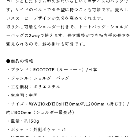
コロンとしたドラム型のかわいらしいミニサイズのバッグで
す。サイドのベルトでタテ型に持つことも可能です。愛らし
いスヌーピーデザインが気分を高めてくれます。
取り外し可能なショルダー付きで、トートバッグ・ショルダ
ーバッグの2wayで使えます。長さ調整ができ持ち手の長さを
変えられるので、斜め掛けも可能です。
●商品の情報
・ブランド：ROOTOTE（ルートート）/日本
・ジャンル：ショルダーバッグ
・主な素材：ポリエステル
・生産国：中国
・サイズ：約W210xD130xH130mm/約L200mm（持ち手）/
約L1300mm（ショルダー最長時）
・重量：約130g
・ポケット：外側ポケット x1