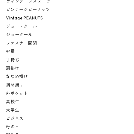
ヴィンテージスヌーピー
ビンテージピーナッツ
Vintage PEANUTS
ジョー・クール
ジョークール
ファスナー開閉
軽量
手持ち
肩掛け
ななめ掛け
斜め掛け
外ポケット
高校生
大学生
ビジネス
母の日