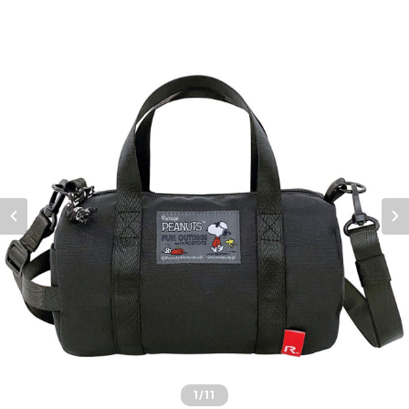
1
/11