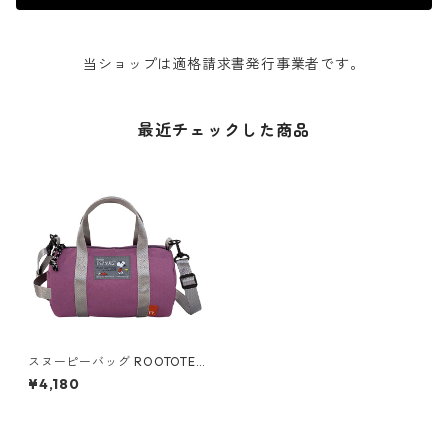
当ショップは適格請求書発行事業者です。
最近チェックした商品
スヌーピーバッグ ROOTOTE
Drum PEANUTS 8324 ルート
¥4,180
ート スヌーピー IP.ドラム.ピ
ーナッツ-8K ピンク