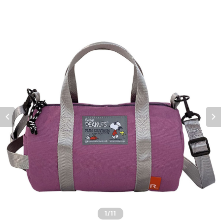
1
/11