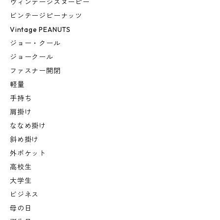
ヴィンテージスヌーピー
ビンテージピーナッツ
Vintage PEANUTS
ジョー・クール
ジョークール
ファスナー開閉
軽量
手持ち
肩掛け
ななめ掛け
斜め掛け
外ポケット
高校生
大学生
ビジネス
母の日