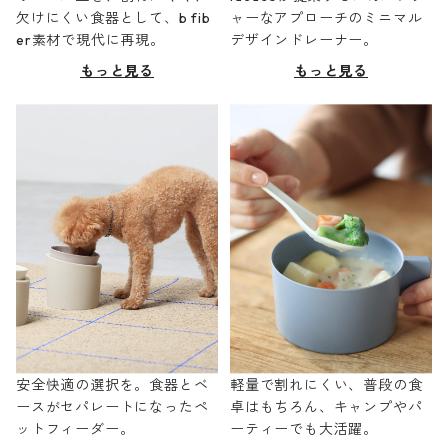
欠けにくい食器として、b fib
ャーなアプローチのミニマル
er素材で現代に再現。
デザインドレーナー。
もっと見る
もっと見る
安全快適の選択を。食器とベ
軽量で割れにくい、普段の食
ースがセパレートになったペ
卓はもちろん、キャンプやパ
ットフィーダー。
ーティーでも大活躍。