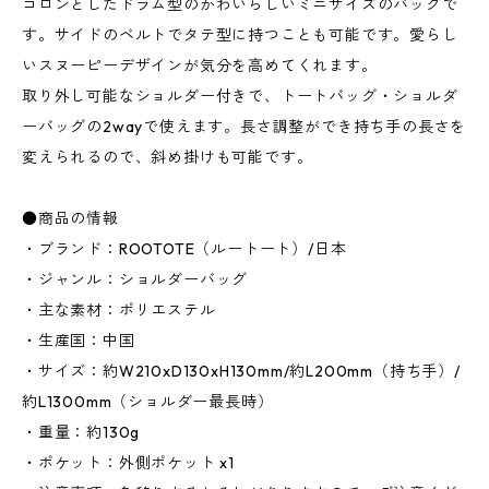
コロンとしたドラム型のかわいらしいミニサイズのバッグで
す。サイドのベルトでタテ型に持つことも可能です。愛らし
いスヌーピーデザインが気分を高めてくれます。
取り外し可能なショルダー付きで、トートバッグ・ショルダ
ーバッグの2wayで使えます。長さ調整ができ持ち手の長さを
変えられるので、斜め掛けも可能です。
●商品の情報
・ブランド：ROOTOTE（ルートート）/日本
・ジャンル：ショルダーバッグ
・主な素材：ポリエステル
・生産国：中国
・サイズ：約W210xD130xH130mm/約L200mm（持ち手）/
約L1300mm（ショルダー最長時）
・重量：約130g
・ポケット：外側ポケット x1