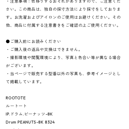
・注意事項：色移りするおそれがありますので、ご注意くだ
さい。この商品は、独自の採寸方法により採寸をしておりま
す。お洗濯およびアイロンのご使用はお避けください。その
他、商品に付属する注意書きをご確認の上ご使用ください。
●ご購入前にお読みください
・ご購入後の返品や交換はできません。
・撮影環境や閲覧環境により、写真と色合い等が異なる場合
がございます。
・当ページで販売する型番以外の写真も、参考イメージとし
て掲載しています。
ROOTOTE
ルートート
IP.ドラム.ピーナッツ-8K
Drum PEANUTS-8K 8324