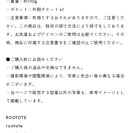
・重量：約110g
・ポケット：外側ポケット x1
・注意事項：色移りするおそれがありますので、ご注意くだ
さい。この商品は、独自の採寸方法により採寸をしておりま
す。お洗濯およびアイロンのご使用はお避けください。その
他、商品に付属する注意書きをご確認の上ご使用ください。
●ご購入前にお読みください
・ご購入後の返品や交換はできません。
・撮影環境や閲覧環境により、写真と色合い等が異なる場合
がございます。
・当ページで販売する型番以外の写真も、参考イメージとし
て掲載しています。
ROOTOTE
rootote