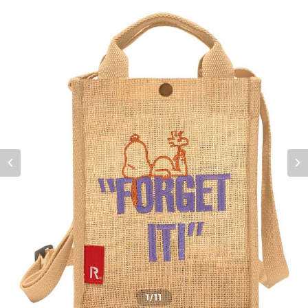
1
/11