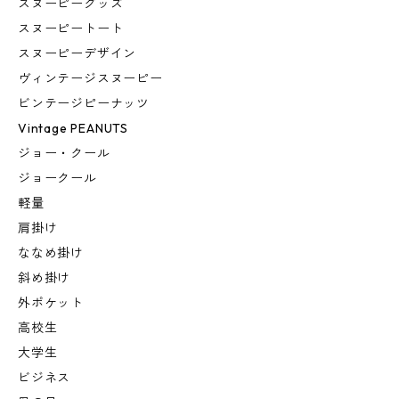
スヌーピーグッズ
スヌーピートート
スヌーピーデザイン
ヴィンテージスヌーピー
ビンテージピーナッツ
Vintage PEANUTS
ジョー・クール
ジョークール
軽量
肩掛け
ななめ掛け
斜め掛け
外ポケット
高校生
大学生
ビジネス