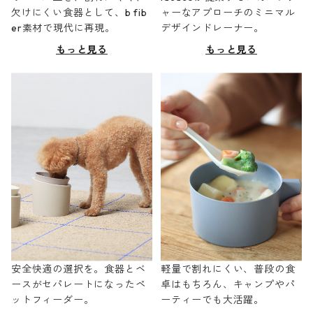
欠けにくい食器として、b fib
ャーなアプローチのミニマル
er素材で現代に再現。
デザインドレーナー。
もっと見る
もっと見る
安全快適の選択を。食器とベ
軽量で割れにくい、普段の食
ースがセパレートになったペ
卓はもちろん、キャンプやパ
ットフィーダー。
ーティーでも大活躍。