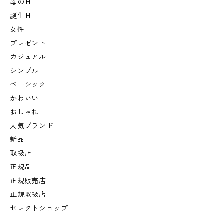
母の日
誕生日
女性
プレゼント
カジュアル
シンプル
ベーシック
かわいい
おしゃれ
人気ブランド
新品
取扱店
正規品
正規販売店
正規取扱店
セレクトショップ