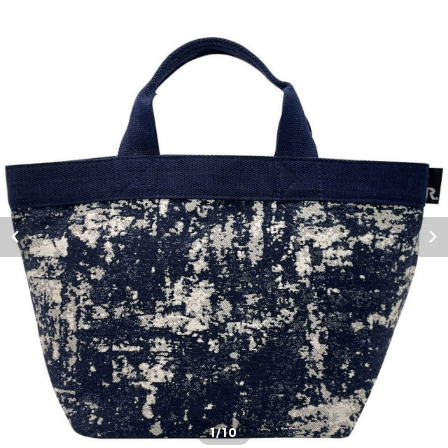
1
/10