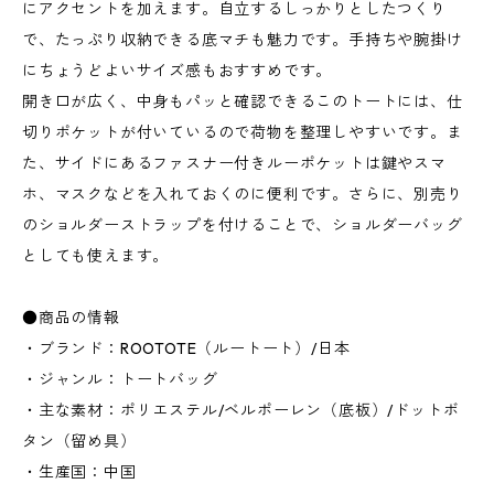
にアクセントを加えます。自立するしっかりとしたつくり
で、たっぷり収納できる底マチも魅力です。手持ちや腕掛け
にちょうどよいサイズ感もおすすめです。
開き口が広く、中身もパッと確認できるこのトートには、仕
切りポケットが付いているので荷物を整理しやすいです。ま
た、サイドにあるファスナー付きルーポケットは鍵やスマ
ホ、マスクなどを入れておくのに便利です。さらに、別売り
のショルダーストラップを付けることで、ショルダーバッグ
としても使えます。
●商品の情報
・ブランド：ROOTOTE（ルートート）/日本
・ジャンル：トートバッグ
・主な素材：ポリエステル/ベルポーレン（底板）/ドットボ
タン（留め具）
・生産国：中国