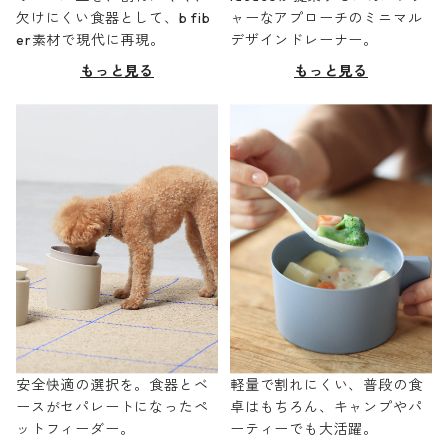
欠けにくい食器として、b fib
ャーなアプローチのミニマル
er素材で現代に再現。
デザインドレーナー。
もっと見る
もっと見る
安全快適の選択を。食器とベ
軽量で割れにくい、普段の食
ースがセパレートになったペ
卓はもちろん、キャンプやパ
ットフィーダー。
ーティーでも大活躍。