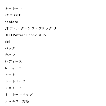
ルートート
ROOTOTE
rootote
LT.デリ.パターンファブリック-J
DELI Pattern Fabric 3092
deli
バッグ
カバン
レディース
レディーストート
トート
トートバッグ
ミニトート
ミニトートバッグ
ショルダー対応