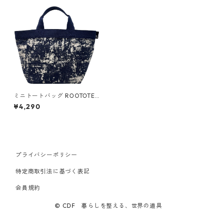
ミニトートバッグ ROOTOTE
DELI 3092 ルートート LT.デ
¥4,290
リ.パターンファブリック-J タ
イダイネイビー
プライバシーポリシー
特定商取引法に基づく表記
会員規約
© CDF 暮らしを整える、世界の道具