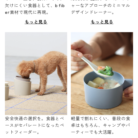
欠けにくい食器として、b fib
ャーなアプローチのミニマル
er素材で現代に再現。
デザインドレーナー。
もっと見る
もっと見る
安全快適の選択を。食器とベ
軽量で割れにくい、普段の食
ースがセパレートになったペ
卓はもちろん、キャンプやパ
ットフィーダー。
ーティーでも大活躍。