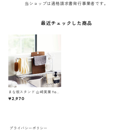
当ショップは適格請求書発行事業者です。
最近チェックした商品
まな板スタンド 山崎実業 tow
er タワー キッチンまな板＆ト
¥2,970
レースタンド ホワイト
プライバシーポリシー