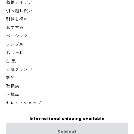
収納アイデア
引っ越し祝い
引越し祝い
おすすめ
ベーシック
シンプル
おしゃれ
白 黒
人気ブランド
新品
取扱店
正規品
セレクトショップ
International shipping available
Sold out