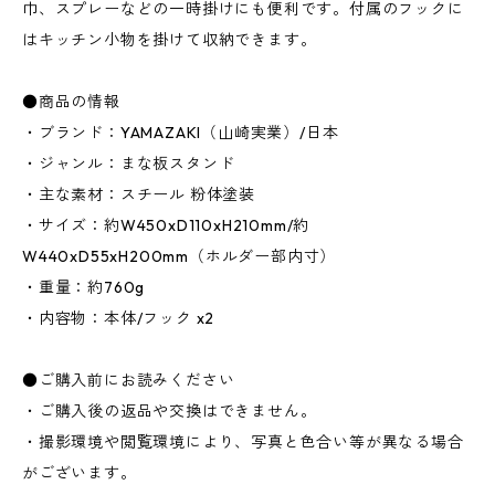
巾、スプレーなどの一時掛けにも便利です。付属のフックに
はキッチン小物を掛けて収納できます。
●商品の情報
・ブランド：YAMAZAKI（山崎実業）/日本
・ジャンル：まな板スタンド
・主な素材：スチール 粉体塗装
・サイズ：約W450xD110xH210mm/約
W440xD55xH200mm（ホルダー部内寸）
・重量：約760g
・内容物：本体/フック x2
●ご購入前にお読みください
・ご購入後の返品や交換はできません。
・撮影環境や閲覧環境により、写真と色合い等が異なる場合
がございます。