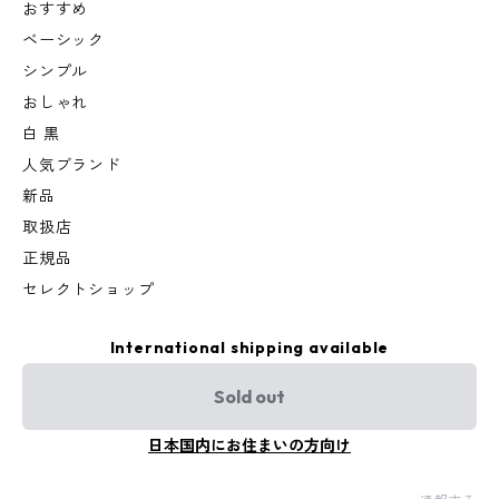
おすすめ
ベーシック
シンプル
おしゃれ
白 黒
人気ブランド
新品
取扱店
正規品
セレクトショップ
International shipping available
Sold out
日本国内にお住まいの方向け