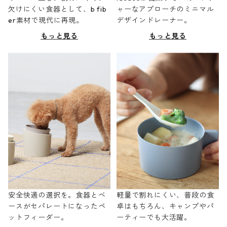
欠けにくい食器として、b fib
ャーなアプローチのミニマル
er素材で現代に再現。
デザインドレーナー。
もっと見る
もっと見る
安全快適の選択を。食器とベ
軽量で割れにくい、普段の食
ースがセパレートになったペ
卓はもちろん、キャンプやパ
ットフィーダー。
ーティーでも大活躍。