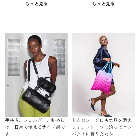
もっと見る
もっと見る
手持ち、ショルダー、斜め掛
どんなシーンにも気品を添え
け。日常で使えるサイズ感で
ます。プリーツに沿ってコン
す。
パクトに折りたたみ。