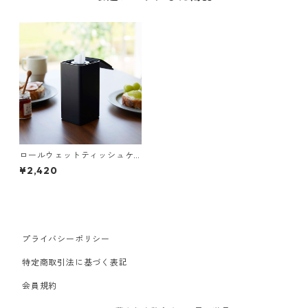
ロールウェットティッシュケ
ース 山崎実業 tower タワー
¥2,420
ロール型ウェットティッシュ
ケース ブラック
プライバシーポリシー
特定商取引法に基づく表記
会員規約