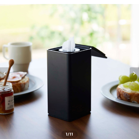
1
/11