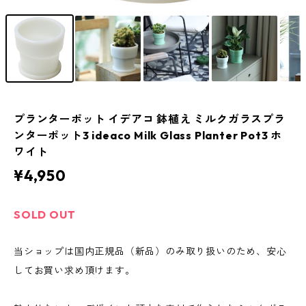
プランターポット イデアコ 鉢植え ミルクガラスプラ
ンターポット3 ideaco Milk Glass Planter Pot3 ホ
ワイト
¥4,950
SOLD OUT
当ショップは国内正規品（新品）のみ取り扱いのため、安心
してお買い求め頂けます。