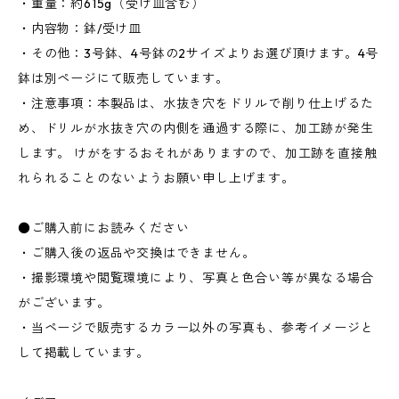
・重量：約615g（受け皿含む）
・内容物：鉢/受け皿
・その他：3号鉢、4号鉢の2サイズよりお選び頂けます。4号
鉢は別ページにて販売しています。
・注意事項：本製品は、水抜き穴をドリルで削り仕上げるた
め、ドリルが水抜き穴の内側を通過する際に、加工跡が発生
します。 けがをするおそれがありますので、加工跡を直接触
れられることのないようお願い申し上げます。
●ご購入前にお読みください
・ご購入後の返品や交換はできません。
・撮影環境や閲覧環境により、写真と色合い等が異なる場合
がございます。
・当ページで販売するカラー以外の写真も、参考イメージと
して掲載しています。