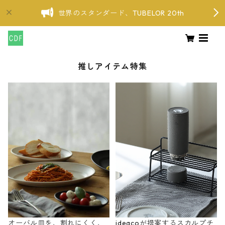
世界のスタンダード、TUBELOR 20th
推しアイテム特集
オーバル皿を、割れにくく、
ideacoが提案するスカルプチ