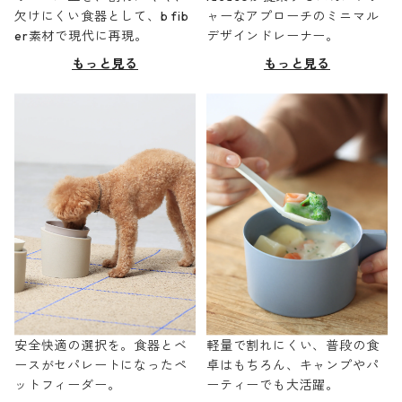
欠けにくい食器として、b fib
ャーなアプローチのミニマル
er素材で現代に再現。
デザインドレーナー。
もっと見る
もっと見る
安全快適の選択を。食器とベ
軽量で割れにくい、普段の食
ースがセパレートになったペ
卓はもちろん、キャンプやパ
ットフィーダー。
ーティーでも大活躍。