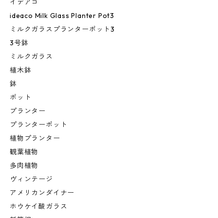
イデアコ
ideaco Milk Glass Planter Pot3
ミルクガラスプランターポット3
3号鉢
ミルクガラス
植木鉢
鉢
ポット
プランター
プランターポット
植物プランター
観葉植物
多肉植物
ヴィンテージ
アメリカンダイナー
ホウケイ酸ガラス