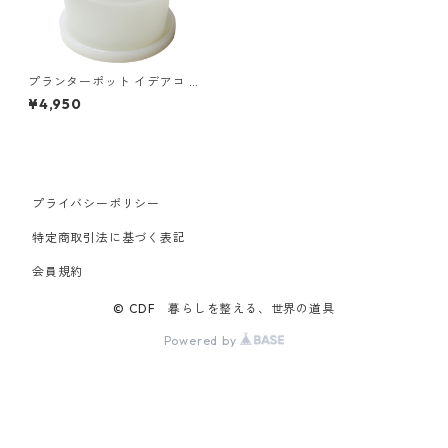
プランターポット イデアコ 鉢
植え ミルクガラスプランター
¥4,950
ポット3 ideaco Milk Glass Pl
anter Pot3 ホワイト
プライバシーポリシー
特定商取引法に基づく表記
会員規約
© CDF 暮らしを整える、世界の道具
Powered by