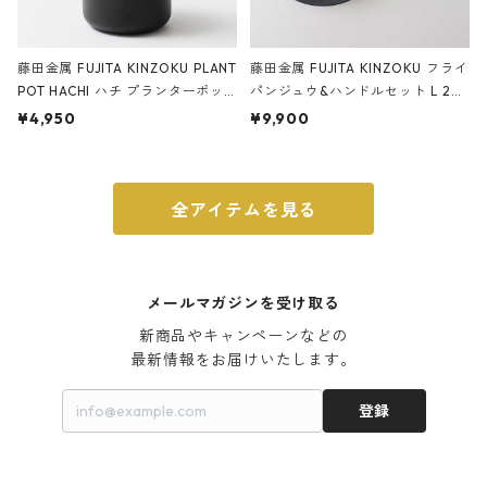
藤田金属 FUJITA KINZOKU PLANT
藤田金属 FUJITA KINZOKU フライ
POT HACHI ハチ プランターポッ
パンジュウ&ハンドルセット L 24c
ト 3号 ブラック
m ガス火・IH対応 鉄フライパン
¥4,950
¥9,900
ウォルナット
全アイテムを見る
メールマガジンを受け取る
新商品やキャンペーンなどの

最新情報をお届けいたします。
登録