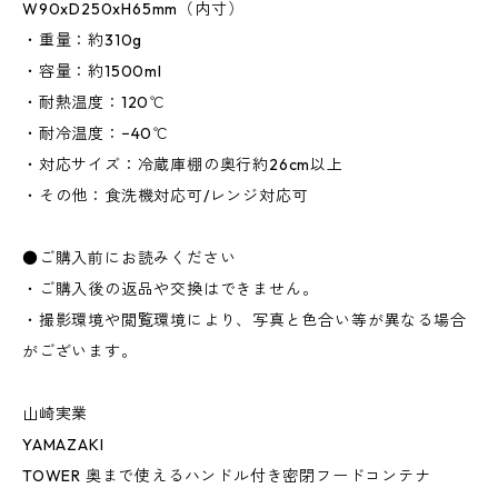
W90xD250xH65mm（内寸）
・重量：約310g
・容量：約1500ml
・耐熱温度：120℃
・耐冷温度：−40℃
・対応サイズ：冷蔵庫棚の奥行約26cm以上
・その他：食洗機対応可/レンジ対応可
●ご購入前にお読みください
・ご購入後の返品や交換はできません。
・撮影環境や閲覧環境により、写真と色合い等が異なる場合
がございます。
山崎実業
YAMAZAKI
TOWER 奥まで使えるハンドル付き密閉フードコンテナ