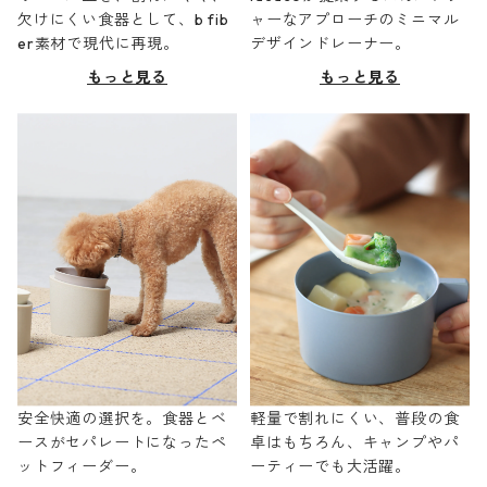
欠けにくい食器として、b fib
ャーなアプローチのミニマル
er素材で現代に再現。
デザインドレーナー。
もっと見る
もっと見る
安全快適の選択を。食器とベ
軽量で割れにくい、普段の食
ースがセパレートになったペ
卓はもちろん、キャンプやパ
ットフィーダー。
ーティーでも大活躍。