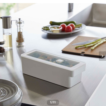
1
/11