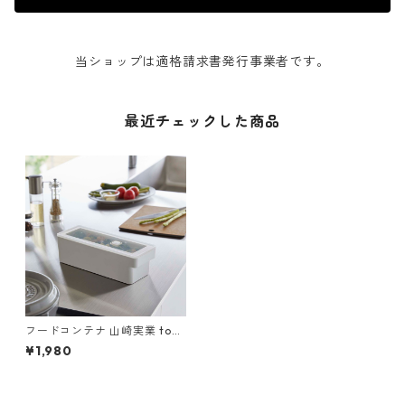
当ショップは適格請求書発行事業者です。
最近チェックした商品
フードコンテナ 山崎実業 tow
er タワー 奥まで使えるハンド
¥1,980
ル付き密閉フードコンテナ ホ
ワイト