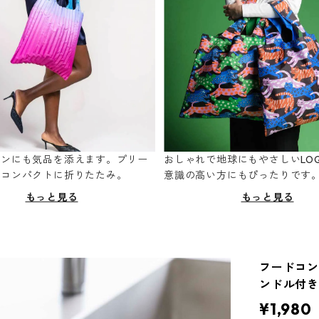
ーンにも気品を添えます。プリー
おしゃれで地球にもやさしいLOQ
てコンパクトに折りたたみ。
意識の高い方にもぴったりです
もっと見る
もっと見る
フードコンテ
ンドル付き
¥1,980