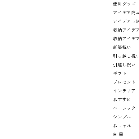
便利グッズ
アイデア商
アイデア収
収納アイデ
収納アイデ
新築祝い
引っ越し祝
引越し祝い
ギフト
プレゼント
インテリア
おすすめ
ベーシック
シンプル
おしゃれ
白 黒