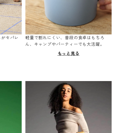
スがセパレ
軽量で割れにくい、普段の食卓はもちろ
。
ん、キャンプやパーティーでも大活躍。
もっと見る