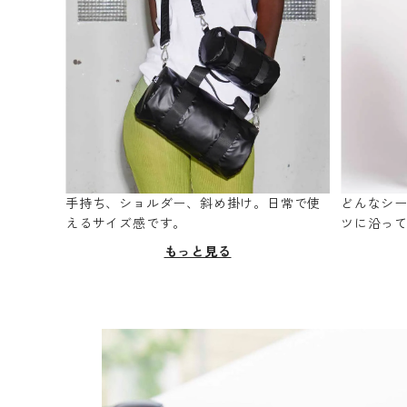
手持ち、ショルダー、斜め掛け。日常で使
どんなシ
えるサイズ感です。
ツに沿っ
もっと見る