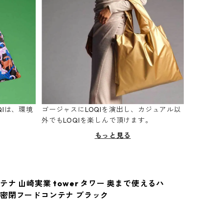
Iは、環境
ゴージャスにLOQIを演出し、カジュアル以
。
外でもLOQIを楽しんで頂けます。
もっと見る
ナ 山崎実業 tower タワー 奥まで使えるハ
密閉フードコンテナ ブラック