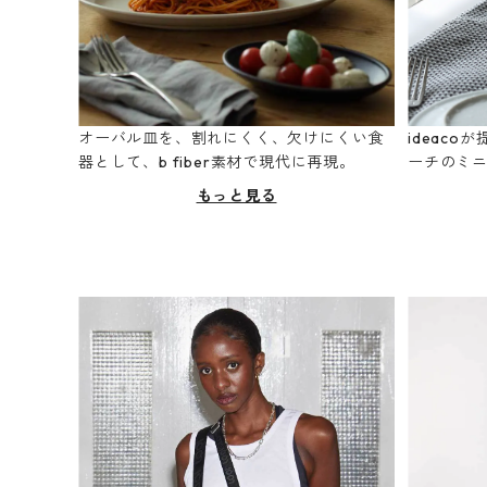
オーバル皿を、割れにくく、欠けにくい食
ideac
器として、b fiber素材で現代に再現。
ーチのミ
もっと見る