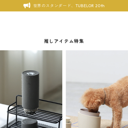
世界のスタンダード、TUBELOR 20th
推しアイテム特集