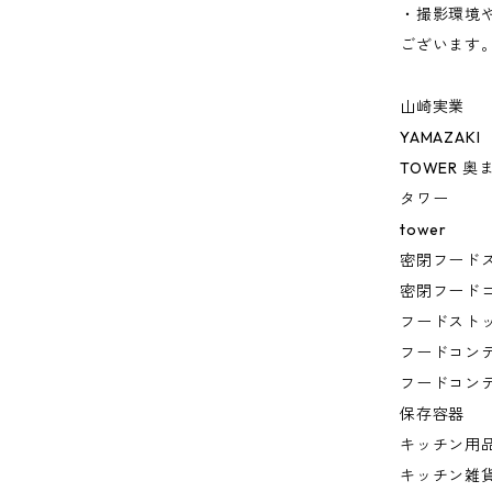
・撮影環境
ございます
山崎実業
YAMAZAKI
TOWER 
タワー
tower
密閉フード
密閉フード
フードスト
フードコン
フードコン
保存容器
キッチン用
キッチン雑