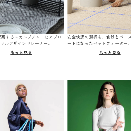
oが提案するスカルプチャーなアプロ
安全快適の選択を。食器とベー
ニマルデザインドレーナー。
ートになったペットフィーダー
もっと見る
もっと見る