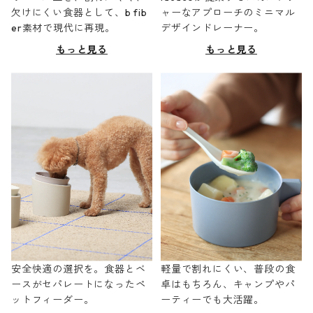
欠けにくい食器として、b fib
ャーなアプローチのミニマル
er素材で現代に再現。
デザインドレーナー。
もっと見る
もっと見る
安全快適の選択を。食器とベ
軽量で割れにくい、普段の食
ースがセパレートになったペ
卓はもちろん、キャンプやパ
ットフィーダー。
ーティーでも大活躍。