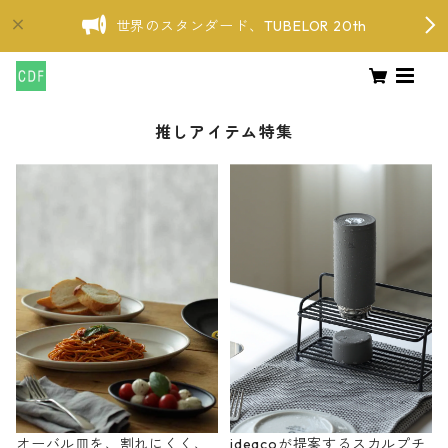
世界のスタンダード、TUBELOR 20th
推しアイテム特集
オーバル皿を、割れにくく、
ideacoが提案するスカルプチ