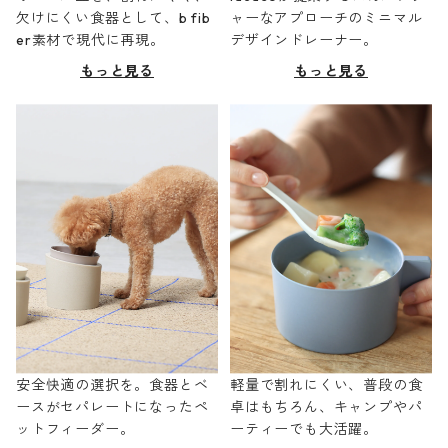
欠けにくい食器として、b fib
ャーなアプローチのミニマル
er素材で現代に再現。
デザインドレーナー。
もっと見る
もっと見る
安全快適の選択を。食器とベ
軽量で割れにくい、普段の食
ースがセパレートになったペ
卓はもちろん、キャンプやパ
ットフィーダー。
ーティーでも大活躍。