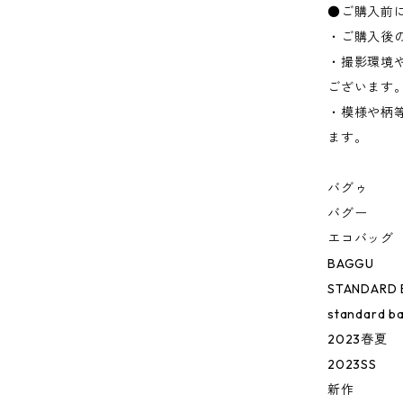
●ご購入前
・ご購入後
・撮影環境
ございます
・模様や柄
ます。
バグゥ
バグー
エコバッグ
BAGGU
STANDARD
standard b
2023春夏
2023SS
新作