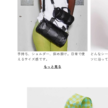
手持ち、ショルダー、斜め掛け。日常で使
どんなシ
えるサイズ感です。
ツに沿っ
もっと見る