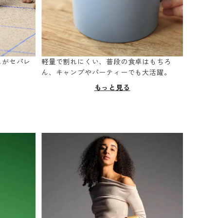
スがセパレ
軽量で割れにくい、普段の食卓はもちろ
。
ん、キャンプやパーティーでも大活躍。
もっと見る