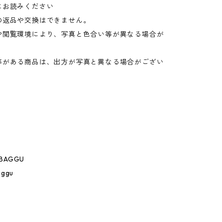
にお読みください
の返品や交換はできません。
や閲覧環境により、写真と色合い等が異なる場合が
。
等がある商品は、出方が写真と異なる場合がござい
 BAGGU
aggu