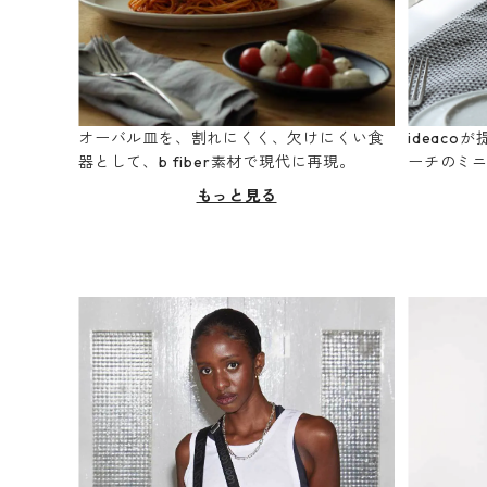
オーバル皿を、割れにくく、欠けにくい食
ideac
器として、b fiber素材で現代に再現。
ーチのミ
もっと見る