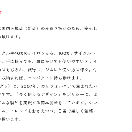
T
は国内正規品（新品）のみ取り扱いのため、安心し
め頂けます。
クル率40%のナイロンから、100%リサイクルへ
ト。手に持っても、肩にかけても使いやすいデザイ
物はもちろん、旅行に、ジムにと使い方は様々。付
に収納すれば、コンパクトに持ち歩けます。
バグゥ）は、2007年、カリフォルニアで生まれたバ
ドです。「長く使えるデザイン」をポリシーに、よ
ブルな製品を実現する商品開発をしています。シン
フル、トレンドをおさえつつ、日常で楽しく気軽に
が揃います。