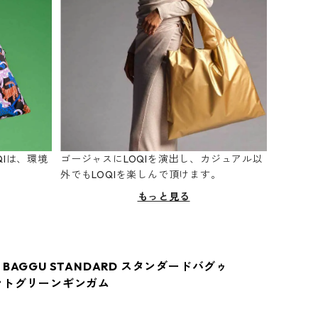
Iは、環境
ゴージャスにLOQIを演出し、カジュアル以
。
外でもLOQIを楽しんで頂けます。
もっと見る
BAGGU STANDARD スタンダードバグゥ
ントグリーンギンガム