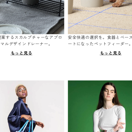
oが提案するスカルプチャーなアプロ
安全快適の選択を。食器とベー
ニマルデザインドレーナー。
ートになったペットフィーダー
もっと見る
もっと見る