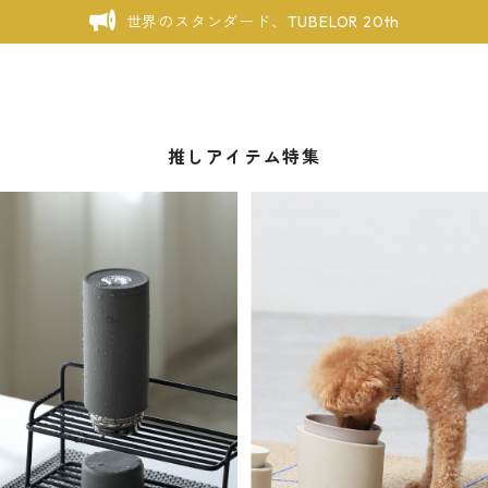
世界のスタンダード、TUBELOR 20th
推しアイテム特集