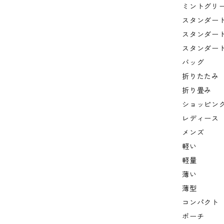
ミントグリ
スタンダー
スタンダー
スタンダー
バッグ
折りたたみ
折り畳み
ショッピン
レディース
メンズ
軽い
軽量
薄い
薄型
コンパクト
ポーチ