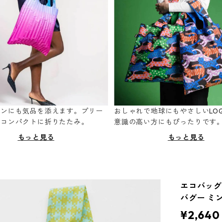
ーンにも気品を添えます。プリー
おしゃれで地球にもやさしいLOQ
てコンパクトに折りたたみ。
意識の高い方にもぴったりです
もっと見る
もっと見る
エコバッグ 
バグー ミ
¥2,640