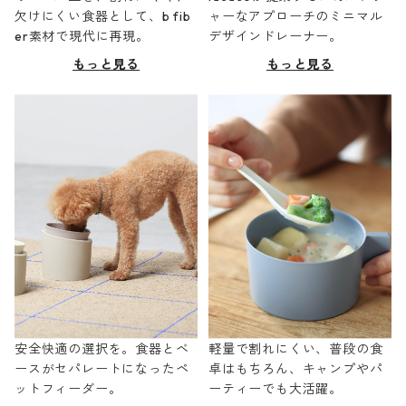
欠けにくい食器として、b fib
ャーなアプローチのミニマル
er素材で現代に再現。
デザインドレーナー。
もっと見る
もっと見る
安全快適の選択を。食器とベ
軽量で割れにくい、普段の食
ースがセパレートになったペ
卓はもちろん、キャンプやパ
ットフィーダー。
ーティーでも大活躍。