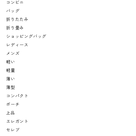
コンビニ
バッグ
折りたたみ
折り畳み
ショッピングバッグ
レディース
メンズ
軽い
軽量
薄い
薄型
コンパクト
ポーチ
上品
エレガント
セレブ