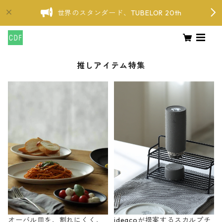
世界のスタンダード、TUBELOR 20th
推しアイテム特集
オーバル皿を、割れにくく、
ideacoが提案するスカルプチ