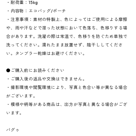
・耐荷重：15kg
・内容物：エコバッグ/ポーチ
・注意事項：素材の特製上、色によってはご使用による摩擦
や、雨や汗などで湿った状態において色落ち、色移りする場
合があります。洗濯の際は常温で、色移りを防ぐため単独で
洗ってください。濡れたまま放置せず、陰干ししてくださ
い。タンブラー乾燥はお避けください。
●ご購入前にお読みください
・ご購入後の返品や交換はできません。
・撮影環境や閲覧環境により、写真と色合い等が異なる場合
がございます。
・模様や柄等がある商品は、出方が写真と異なる場合がござ
います。
バグゥ