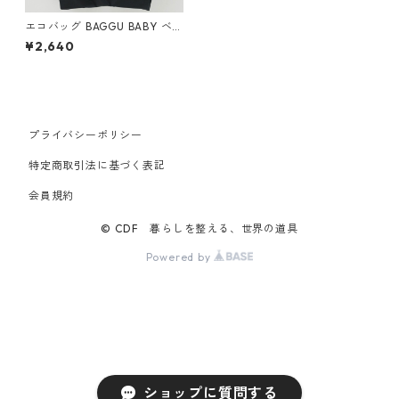
エコバッグ BAGGU BABY ベ
ビーバグゥ バグー ブラック
¥2,640
プライバシーポリシー
特定商取引法に基づく表記
会員規約
© CDF 暮らしを整える、世界の道具
Powered by
ショップに質問する