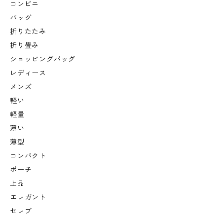
コンビニ
バッグ
折りたたみ
折り畳み
ショッピングバッグ
レディース
メンズ
軽い
軽量
薄い
薄型
コンパクト
ポーチ
上品
エレガント
セレブ