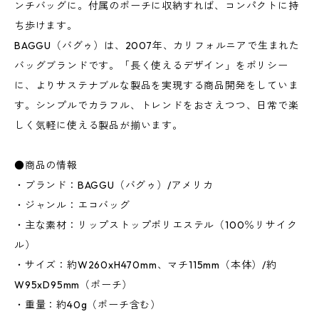
ンチバッグに。付属のポーチに収納すれば、コンパクトに持
ち歩けます。
BAGGU（バグゥ）は、2007年、カリフォルニアで生まれた
バッグブランドです。「長く使えるデザイン」をポリシー
に、よりサステナブルな製品を実現する商品開発をしていま
す。シンプルでカラフル、トレンドをおさえつつ、日常で楽
しく気軽に使える製品が揃います。
●商品の情報
・ブランド：BAGGU（バグゥ）/アメリカ
・ジャンル：エコバッグ
・主な素材：リップストップポリエステル（100％リサイク
ル）
・サイズ：約W260xH470mm、マチ115mm（本体）/約
W95xD95mm（ポーチ）
・重量：約40g（ポーチ含む）