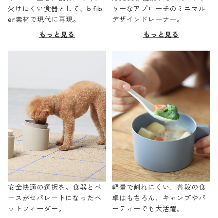
欠けにくい食器として、b fib
ャーなアプローチのミニマル
er素材で現代に再現。
デザインドレーナー。
もっと見る
もっと見る
安全快適の選択を。食器とベ
軽量で割れにくい、普段の食
ースがセパレートになったペ
卓はもちろん、キャンプやパ
ットフィーダー。
ーティーでも大活躍。