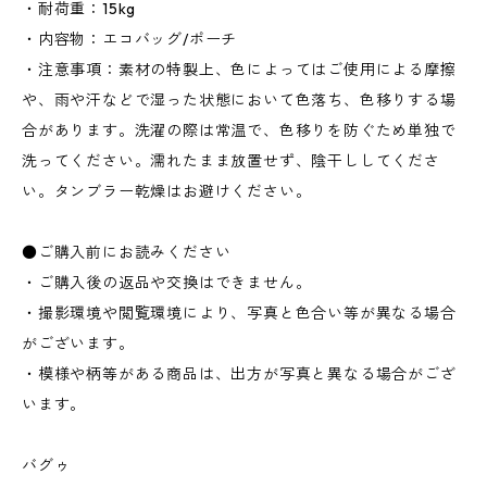
・耐荷重：15kg
・内容物：エコバッグ/ポーチ
・注意事項：素材の特製上、色によってはご使用による摩擦
や、雨や汗などで湿った状態において色落ち、色移りする場
合があります。洗濯の際は常温で、色移りを防ぐため単独で
洗ってください。濡れたまま放置せず、陰干ししてくださ
い。タンブラー乾燥はお避けください。
●ご購入前にお読みください
・ご購入後の返品や交換はできません。
・撮影環境や閲覧環境により、写真と色合い等が異なる場合
がございます。
・模様や柄等がある商品は、出方が写真と異なる場合がござ
います。
バグゥ