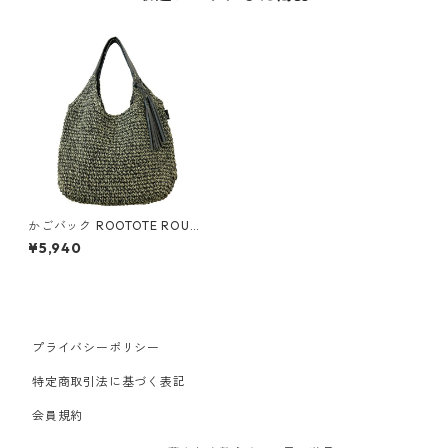
かごバック ROOTOTE ROUN
D BASKET 3098 ルートート L
¥5,940
T.ラウンド.バスケット-B カー
キ
プライバシーポリシー
特定商取引法に基づく表記
会員規約