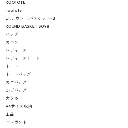
ROOTOTE
rootote
LT.ラウンド.バスケット-B
ROUND BASKET 3098
バッグ
カバン
レディース
レディーストート
トート
トートバッグ
カゴバック
かごバッグ
大きめ
A4サイズ収納
上品
エレガント