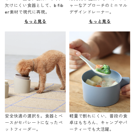
欠けにくい食器として、b fib
ャーなアプローチのミニマル
er素材で現代に再現。
デザインドレーナー。
もっと見る
もっと見る
安全快適の選択を。食器とベ
軽量で割れにくい、普段の食
ースがセパレートになったペ
卓はもちろん、キャンプやパ
ットフィーダー。
ーティーでも大活躍。