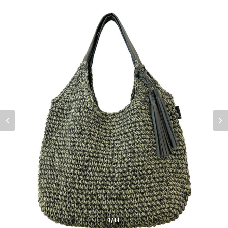
1
/11