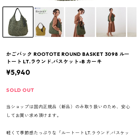
かごバック ROOTOTE ROUND BASKET 3098 ルー
トート LT.ラウンド.バスケット-B カーキ
¥5,940
SOLD OUT
当ショップは国内正規品（新品）のみ取り扱いのため、安心
してお買い求め頂けます。
軽くて季節感たっぷりな「ルートート LT.ラウンド.バスケッ