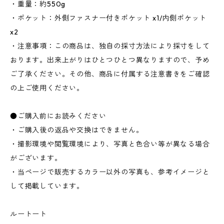
・重量：約550g
・ポケット：外側ファスナー付きポケット x1/内側ポケット
x2
・注意事項：この商品は、独自の採寸方法により採寸をして
おります。出来上がりはひとつひとつ異なりますので、予め
ご了承ください。その他、商品に付属する注意書きをご確認
の上ご使用ください。
●ご購入前にお読みください
・ご購入後の返品や交換はできません。
・撮影環境や閲覧環境により、写真と色合い等が異なる場合
がございます。
・当ページで販売するカラー以外の写真も、参考イメージと
して掲載しています。
ルートート