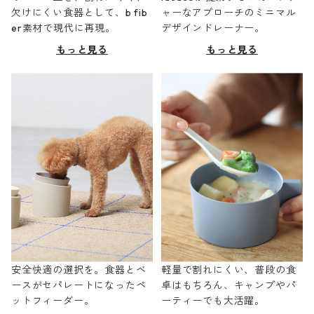
欠けにくい食器として、b fib
ャーなアプローチのミニマル
er素材で現代に再現。
デザインドレーナー。
もっと見る
もっと見る
安全快適の選択を。食器とベ
軽量で割れにくい、普段の食
ースがセパレートになったペ
卓はもちろん、キャンプやパ
ットフィーダー。
ーティーでも大活躍。