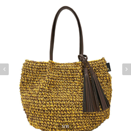
1
/11