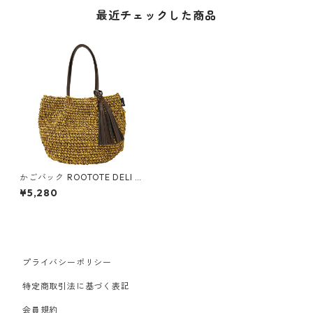
最近チェックした商品
かごバック ROOTOTE DELI B
ASKET 3099 ルートート LT.デ
¥5,280
リ.バスケット-B イエロー
プライバシーポリシー
特定商取引法に基づく表記
会員規約