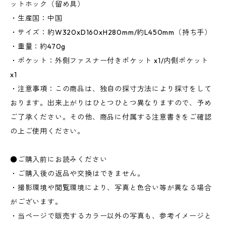
ットホック（留め具）
・生産国：中国
・サイズ：約W320xD160xH280mm/約L450mm（持ち手）
・重量：約470g
・ポケット：外側ファスナー付きポケット x1/内側ポケット
x1
・注意事項：この商品は、独自の採寸方法により採寸をして
おります。出来上がりはひとつひとつ異なりますので、予め
ご了承ください。その他、商品に付属する注意書きをご確認
の上ご使用ください。
●ご購入前にお読みください
・ご購入後の返品や交換はできません。
・撮影環境や閲覧環境により、写真と色合い等が異なる場合
がございます。
・当ページで販売するカラー以外の写真も、参考イメージと