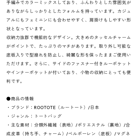
手編みでカラーミックスしており、ふんわりとした雰囲気が
ありながらしっかりとしたフォルムを持っています。カジュ
アルにもフェミニンにも合わせやすく、肩掛けもしやすい形
状となっています。
収納力抜群で機能的なデザイン。大きめのタッセルチャーム
がポイントで、たっぷりのマチがあります。取り外し可能な
底板入りで型崩れを防止し、綺麗な形を保ったままご使用い
ただけます。さらに、サイドのファスナー付きルーポケット
やインナーポケットが付いており、小物の収納にとっても便
利です。
●商品の情報
・ブランド：ROOTOTE（ルートート）/日本
・ジャンル：トートバッグ
・主な素材：分類外繊維（表地）/ポリエステル（裏地）/合
成皮革（持ち手、チャーム）/ベルポーレン（底板）/マグネ