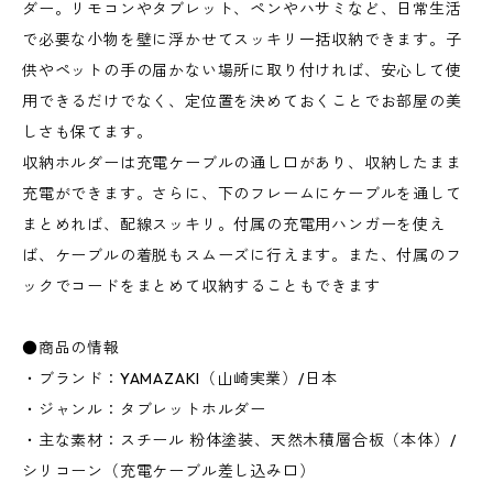
ダー。リモコンやタブレット、ペンやハサミなど、日常生活
で必要な小物を壁に浮かせてスッキリ一括収納できます。子
供やペットの手の届かない場所に取り付ければ、安心して使
用できるだけでなく、定位置を決めておくことでお部屋の美
しさも保てます。
収納ホルダーは充電ケーブルの通し口があり、収納したまま
充電ができます。さらに、下のフレームにケーブルを通して
まとめれば、配線スッキリ。付属の充電用ハンガーを使え
ば、ケーブルの着脱もスムーズに行えます。また、付属のフ
ックでコードをまとめて収納することもできます
●商品の情報
・ブランド：YAMAZAKI（山崎実業）/日本
・ジャンル：タブレットホルダー
・主な素材：スチール 粉体塗装、天然木積層合板（本体）/
シリコーン（充電ケーブル差し込み口）