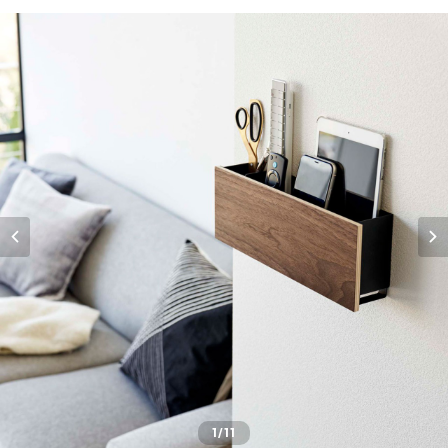
1
/11