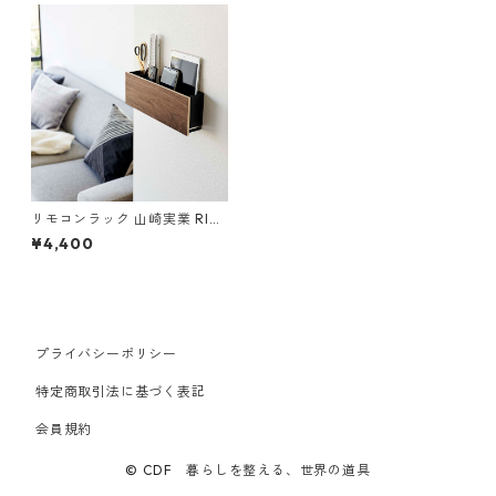
リモコンラック 山崎実業 RIN
リン 石こうボード壁対応 タブ
¥4,400
レット＆リモコンホルダー ブ
ラウン
プライバシーポリシー
特定商取引法に基づく表記
会員規約
© CDF 暮らしを整える、世界の道具