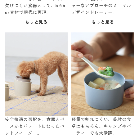
欠けにくい食器として、b fib
ャーなアプローチのミニマル
er素材で現代に再現。
デザインドレーナー。
もっと見る
もっと見る
安全快適の選択を。食器とベ
軽量で割れにくい、普段の食
ースがセパレートになったペ
卓はもちろん、キャンプやパ
ットフィーダー。
ーティーでも大活躍。