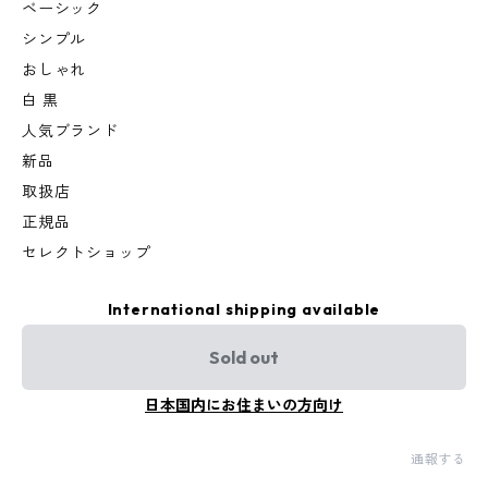
ベーシック
シンプル
おしゃれ
白 黒
人気ブランド
新品
取扱店
正規品
セレクトショップ
International shipping available
Sold out
日本国内にお住まいの方向け
通報する