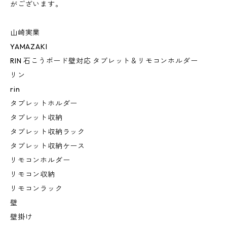
がございます。
山崎実業
YAMAZAKI
RIN 石こうボード壁対応 タブレット＆リモコンホルダー
リン
rin
タブレットホルダー
タブレット収納
タブレット収納ラック
タブレット収納ケース
リモコンホルダー
リモコン収納
リモコンラック
壁
壁掛け