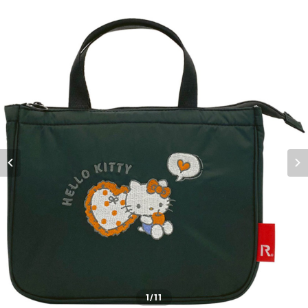
1
/11