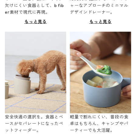
欠けにくい食器として、b fib
ャーなアプローチのミニマル
er素材で現代に再現。
デザインドレーナー。
もっと見る
もっと見る
安全快適の選択を。食器とベ
軽量で割れにくい、普段の食
ースがセパレートになったペ
卓はもちろん、キャンプやパ
ットフィーダー。
ーティーでも大活躍。