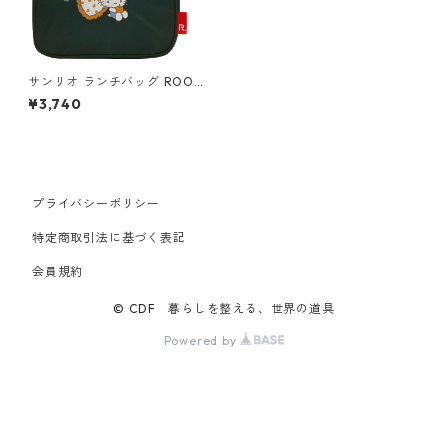
サンリオ ランチバッグ ROOT
OTE Thermo Keeper DELI 83
¥3,740
62 ルートート IP.サーモキー
パー.デリ.サンリオキャラクタ
ーズ-B ハローキティ
プライバシーポリシー
特定商取引法に基づく表記
会員規約
© CDF 暮らしを整える、世界の道具
Powered by