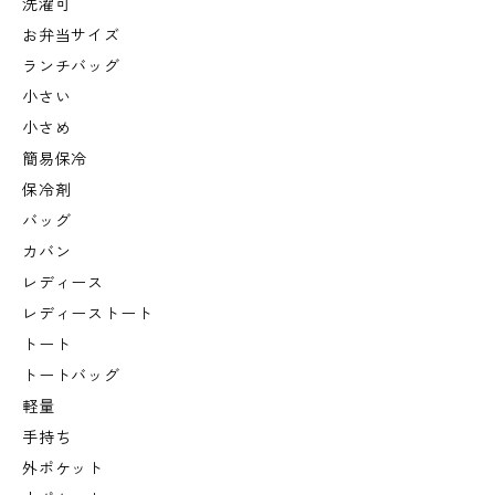
洗濯可
お弁当サイズ
ランチバッグ
小さい
小さめ
簡易保冷
保冷剤
バッグ
カバン
レディース
レディーストート
トート
トートバッグ
軽量
手持ち
外ポケット