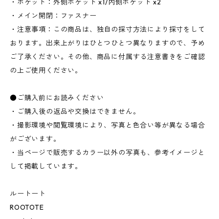
・ポケット：外側ポケット x1/内側ポケット x2
・メイン開閉：ファスナー
・注意事項：この商品は、独自の採寸方法により採寸をして
おります。出来上がりはひとつひとつ異なりますので、予め
ご了承ください。その他、商品に付属する注意書きをご確認
の上ご使用ください。
●ご購入前にお読みください
・ご購入後の返品や交換はできません。
・撮影環境や閲覧環境により、写真と色合い等が異なる場合
がございます。
・当ページで販売するカラー以外の写真も、参考イメージと
して掲載しています。
ルートート
ROOTOTE