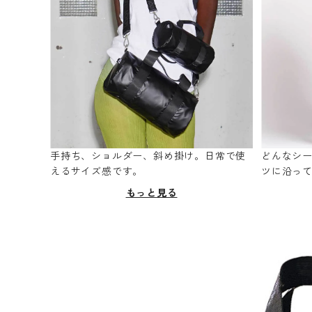
手持ち、ショルダー、斜め掛け。日常で使
どんなシ
えるサイズ感です。
ツに沿っ
もっと見る