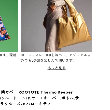
Iは、環境
ゴージャスにLOQIを演出し、カジュアル以
。
外でもLOQIを楽しんで頂けます。
もっと見る
カバー ROOTOTE Thermo Keeper
8363 ルートート IP.サーモキーパー.ボトル.サ
ラクターズ-B ハローキティ