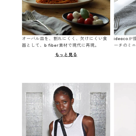
オーバル皿を、割れにくく、欠けにくい食
ideac
器として、b fiber素材で現代に再現。
ーチのミ
もっと見る