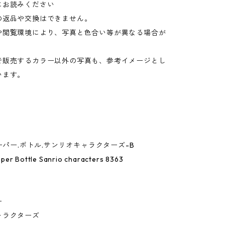
にお読みください
の返品や交換はできません。
や閲覧環境により、写真と色合い等が異なる場合が
。
で販売するカラー以外の写真も、参考イメージとし
います。
キーパー.ボトル.サンリオキャラクターズ-B
per Bottle Sanrio characters 8363
ー
ャラクターズ