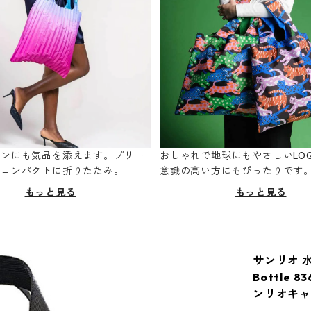
ーンにも気品を添えます。プリー
おしゃれで地球にもやさしいLOQ
てコンパクトに折りたたみ。
意識の高い方にもぴったりです
もっと見る
もっと見る
サンリオ 水筒
Bottle 
ンリオキャ