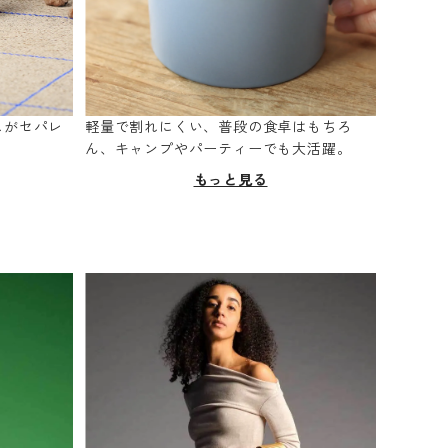
スがセパレ
軽量で割れにくい、普段の食卓はもちろ
。
ん、キャンプやパーティーでも大活躍。
もっと見る