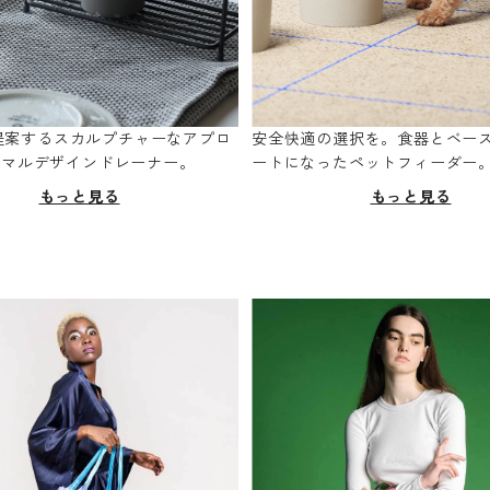
oが提案するスカルプチャーなアプロ
安全快適の選択を。食器とベー
ニマルデザインドレーナー。
ートになったペットフィーダー
もっと見る
もっと見る