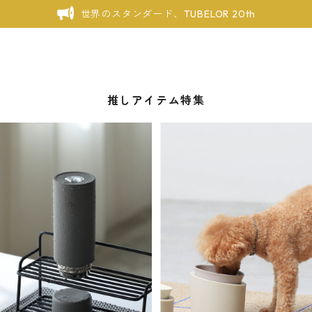
世界のスタンダード、TUBELOR 20th
推しアイテム特集