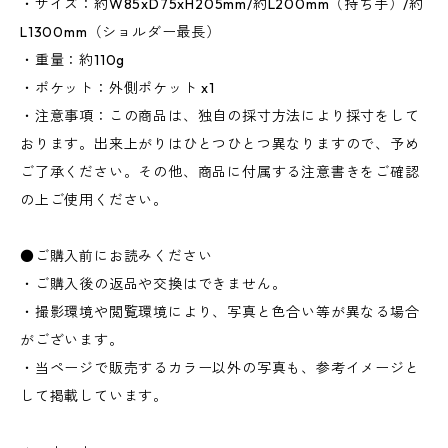
・サイズ：約W85xD75xH205mm/約L200mm（持ち手）/約
L1300mm（ショルダー最長）
・重量：約110g
・ポケット：外側ポケット x1
・注意事項：この商品は、独自の採寸方法により採寸をして
おります。出来上がりはひとつひとつ異なりますので、予め
ご了承ください。その他、商品に付属する注意書きをご確認
の上ご使用ください。
●ご購入前にお読みください
・ご購入後の返品や交換はできません。
・撮影環境や閲覧環境により、写真と色合い等が異なる場合
がございます。
・当ページで販売するカラー以外の写真も、参考イメージと
して掲載しています。