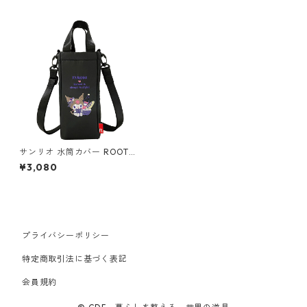
サンリオ 水筒カバー ROOTOT
E Thermo Keeper Bottle 836
¥3,080
3 ルートート IP.サーモキーパ
ー.ボトル.サンリオキャラクタ
ーズ-B クロミ
プライバシーポリシー
特定商取引法に基づく表記
会員規約