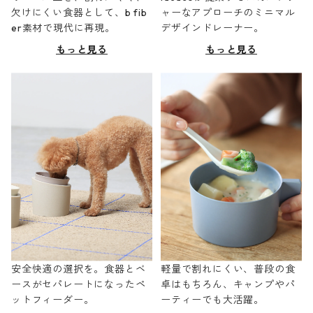
欠けにくい食器として、b fib
ャーなアプローチのミニマル
er素材で現代に再現。
デザインドレーナー。
もっと見る
もっと見る
安全快適の選択を。食器とベ
軽量で割れにくい、普段の食
ースがセパレートになったペ
卓はもちろん、キャンプやパ
ットフィーダー。
ーティーでも大活躍。