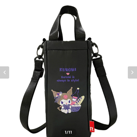
1
/11