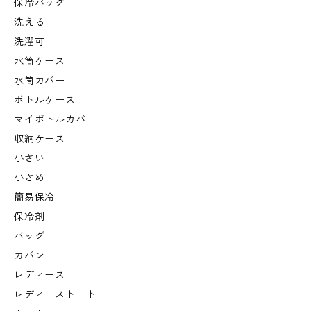
保冷バッグ
洗える
洗濯可
水筒ケース
水筒カバー
ボトルケース
マイボトルカバー
収納ケース
小さい
小さめ
簡易保冷
保冷剤
バッグ
カバン
レディース
レディーストート