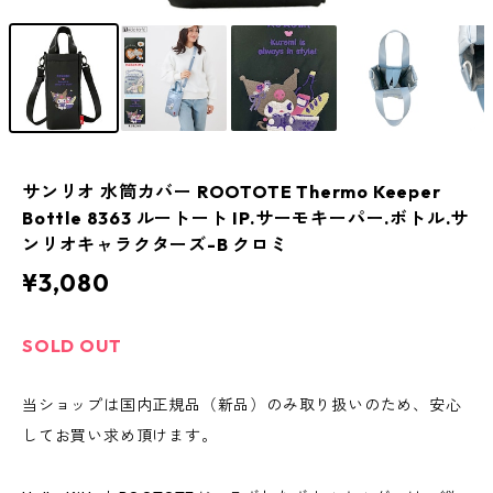
サンリオ 水筒カバー ROOTOTE Thermo Keeper
Bottle 8363 ルートート IP.サーモキーパー.ボトル.サ
ンリオキャラクターズ-B クロミ
¥3,080
SOLD OUT
当ショップは国内正規品（新品）のみ取り扱いのため、安心
してお買い求め頂けます。