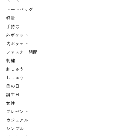
トート
トートバッグ
軽量
手持ち
外ポケット
内ポケット
ファスナー開閉
刺繍
刺しゅう
ししゅう
母の日
誕生日
女性
プレゼント
カジュアル
シンプル