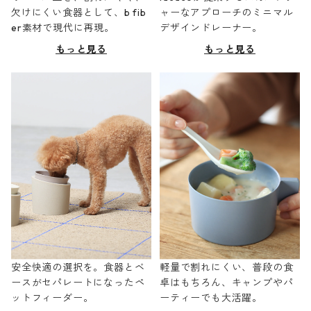
欠けにくい食器として、b fib
ャーなアプローチのミニマル
er素材で現代に再現。
デザインドレーナー。
もっと見る
もっと見る
安全快適の選択を。食器とベ
軽量で割れにくい、普段の食
ースがセパレートになったペ
卓はもちろん、キャンプやパ
ットフィーダー。
ーティーでも大活躍。