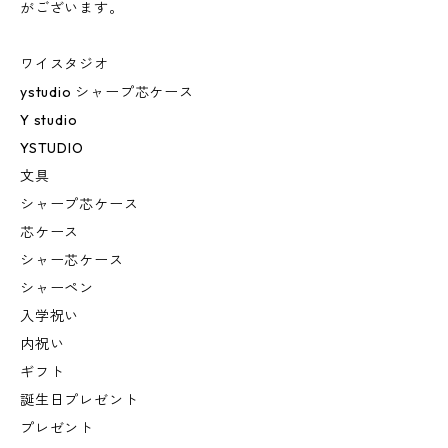
がございます。
ワイスタジオ
ystudio シャープ芯ケース
Y studio
YSTUDIO
文具
シャープ芯ケース
芯ケース
シャー芯ケース
シャーペン
入学祝い
内祝い
ギフト
誕生日プレゼント
プレゼント