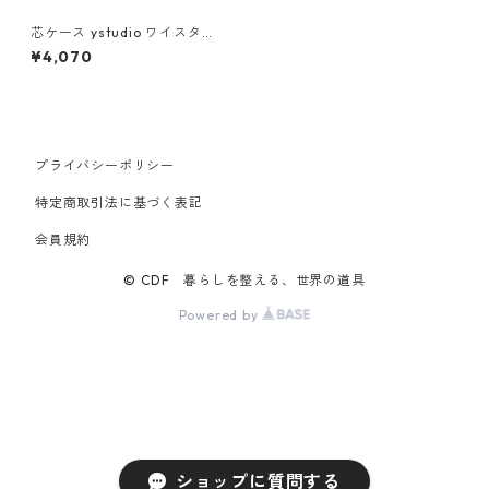
芯ケース ystudio ワイスタジ
オ シャープ芯ケース ブラス
¥4,070
プライバシーポリシー
特定商取引法に基づく表記
会員規約
© CDF 暮らしを整える、世界の道具
Powered by
ショップに質問する