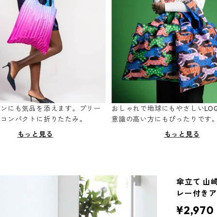
ーンにも気品を添えます。プリー
おしゃれで地球にもやさしいLOQ
てコンパクトに折りたたみ。
意識の高い方にもぴったりです
もっと見る
もっと見る
傘立て 山崎
レー付きア
¥2,970