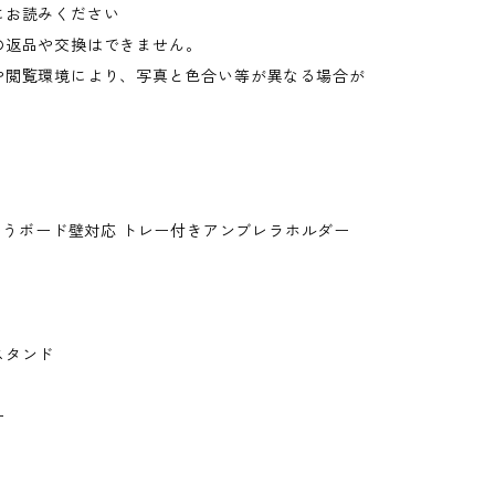
にお読みください
の返品や交換はできません。
や閲覧環境により、写真と色合い等が異なる場合が
。
石こうボード壁対応 トレー付きアンブレラホルダー
スタンド
ー