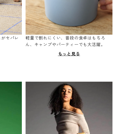
スがセパレ
軽量で割れにくい、普段の食卓はもちろ
。
ん、キャンプやパーティーでも大活躍。
もっと見る