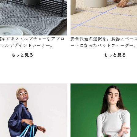
oが提案するスカルプチャーなアプロ
安全快適の選択を。食器とベー
ニマルデザインドレーナー。
ートになったペットフィーダー
もっと見る
もっと見る