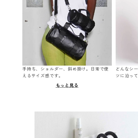
手持ち、ショルダー、斜め掛け。日常で使
どんなシ
えるサイズ感です。
ツに沿っ
もっと見る