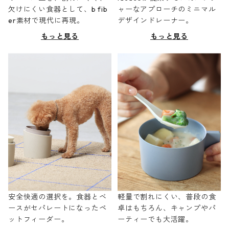
欠けにくい食器として、b fib
ャーなアプローチのミニマル
er素材で現代に再現。
デザインドレーナー。
もっと見る
もっと見る
安全快適の選択を。食器とベ
軽量で割れにくい、普段の食
ースがセパレートになったペ
卓はもちろん、キャンプやパ
ットフィーダー。
ーティーでも大活躍。