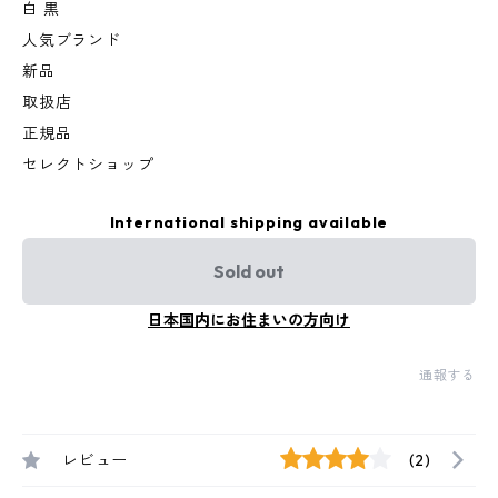
白 黒
人気ブランド
新品
取扱店
正規品
セレクトショップ
International shipping available
Sold out
日本国内にお住まいの方向け
通報する
レビュー
(2)