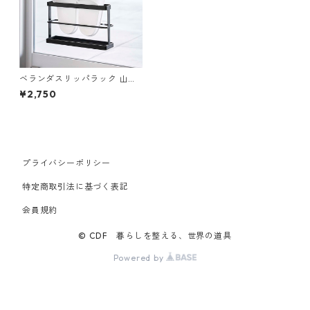
ベランダスリッパラック 山崎
実業 tower タワー ツーウェイ
¥2,750
ベランダスリッパラック トレ
ー付き ブラック
プライバシーポリシー
特定商取引法に基づく表記
会員規約
© CDF 暮らしを整える、世界の道具
Powered by