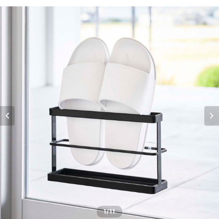
1
/11