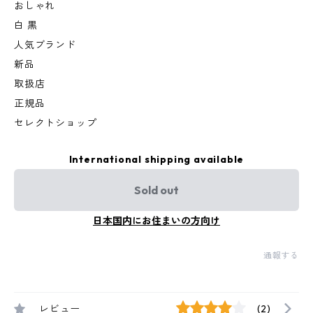
おしゃれ
白 黒
人気ブランド
新品
取扱店
正規品
セレクトショップ
International shipping available
Sold out
日本国内にお住まいの方向け
通報する
レビュー
(2)