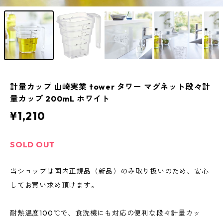
計量カップ 山崎実業 tower タワー マグネット段々計
量カップ 200mL ホワイト
¥1,210
SOLD OUT
当ショップは国内正規品（新品）のみ取り扱いのため、安心
してお買い求め頂けます。
耐熱温度100℃で、食洗機にも対応の便利な段々計量カッ