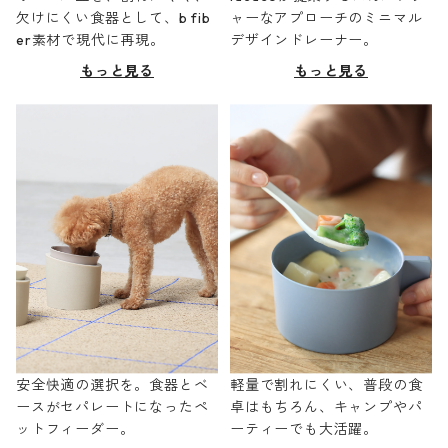
欠けにくい食器として、b fib
ャーなアプローチのミニマル
er素材で現代に再現。
デザインドレーナー。
もっと見る
もっと見る
安全快適の選択を。食器とベ
軽量で割れにくい、普段の食
ースがセパレートになったペ
卓はもちろん、キャンプやパ
ットフィーダー。
ーティーでも大活躍。