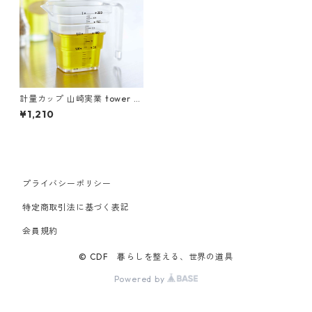
計量カップ 山崎実業 tower タ
ワー マグネット段々計量カッ
¥1,210
プ 200mL ホワイト
プライバシーポリシー
特定商取引法に基づく表記
会員規約
© CDF 暮らしを整える、世界の道具
Powered by