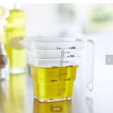
1
/11