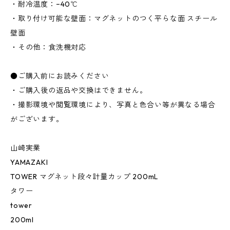
・耐冷温度：−40℃
・取り付け可能な壁面：マグネットのつく平らな面 スチール
壁面
・その他：食洗機対応
●ご購入前にお読みください
・ご購入後の返品や交換はできません。
・撮影環境や閲覧環境により、写真と色合い等が異なる場合
がございます。
山崎実業
YAMAZAKI
TOWER マグネット段々計量カップ 200mL
タワー
tower
200ml