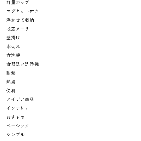
計量カップ
マグネット付き
浮かせて収納
段差メモリ
壁掛け
水切れ
食洗機
食器洗い洗浄機
耐熱
熱湯
便利
アイデア商品
インテリア
おすすめ
ベーシック
シンプル