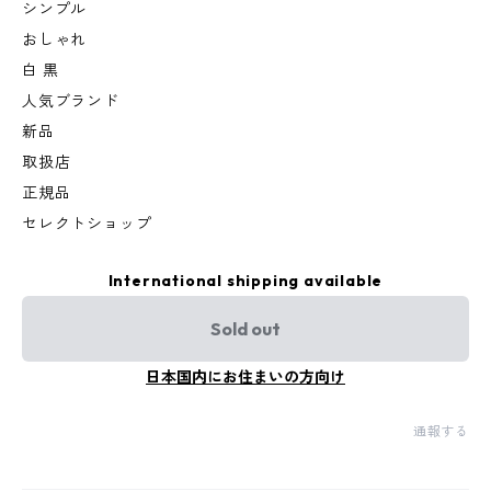
シンプル
おしゃれ
白 黒
人気ブランド
新品
取扱店
正規品
セレクトショップ
International shipping available
Sold out
日本国内にお住まいの方向け
通報する