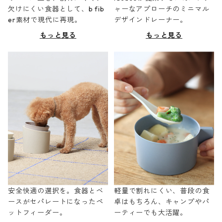
欠けにくい食器として、b fib
ャーなアプローチのミニマル
er素材で現代に再現。
デザインドレーナー。
もっと見る
もっと見る
安全快適の選択を。食器とベ
軽量で割れにくい、普段の食
ースがセパレートになったペ
卓はもちろん、キャンプやパ
ットフィーダー。
ーティーでも大活躍。