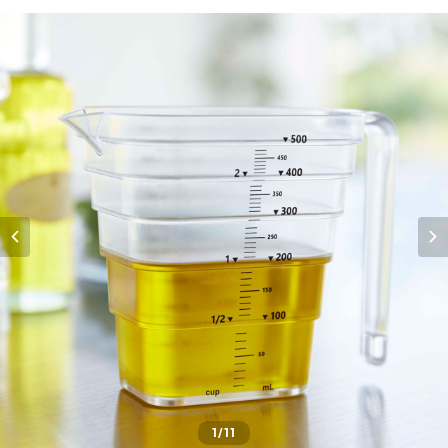
1
/11