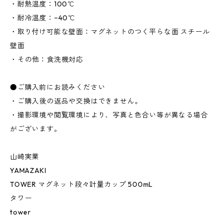
・耐熱温度：100℃
・耐冷温度：−40℃
・取り付け可能な壁面：マグネットのつく平らな面 スチール
壁面
・その他：食洗機対応
●ご購入前にお読みください
・ご購入後の返品や交換はできません。
・撮影環境や閲覧環境により、写真と色合い等が異なる場合
がございます。
山崎実業
YAMAZAKI
TOWER マグネット段々計量カップ 500mL
タワー
tower