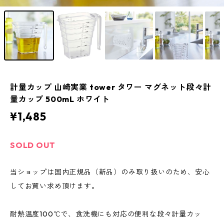
計量カップ 山崎実業 tower タワー マグネット段々計
量カップ 500mL ホワイト
¥1,485
SOLD OUT
当ショップは国内正規品（新品）のみ取り扱いのため、安心
してお買い求め頂けます。
耐熱温度100℃で、食洗機にも対応の便利な段々計量カッ