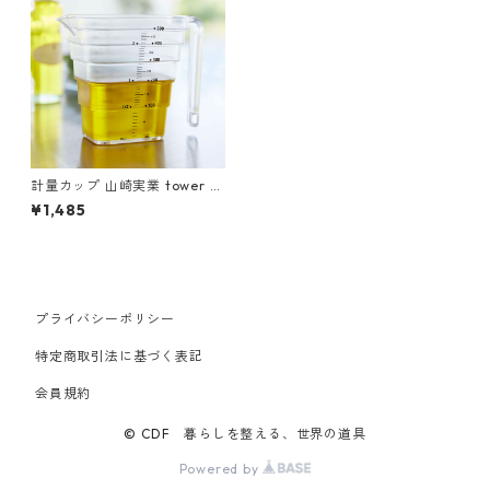
計量カップ 山崎実業 tower タ
ワー マグネット段々計量カッ
¥1,485
プ 500mL ホワイト
プライバシーポリシー
特定商取引法に基づく表記
会員規約
© CDF 暮らしを整える、世界の道具
Powered by