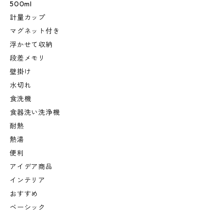
500ml
計量カップ
マグネット付き
浮かせて収納
段差メモリ
壁掛け
水切れ
食洗機
食器洗い洗浄機
耐熱
熱湯
便利
アイデア商品
インテリア
おすすめ
ベーシック