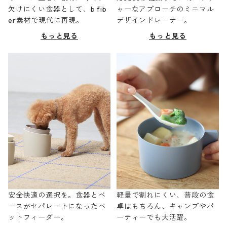
欠けにくい食器として、b fib
ャーなアプローチのミニマル
er素材で現代に再現。
デザインドレーナー。
もっと見る
もっと見る
安全快適の選択を。食器とベ
軽量で割れにくい、普段の食
ースがセパレートになったペ
卓はもちろん、キャンプやパ
ットフィーダー。
ーティーでも大活躍。