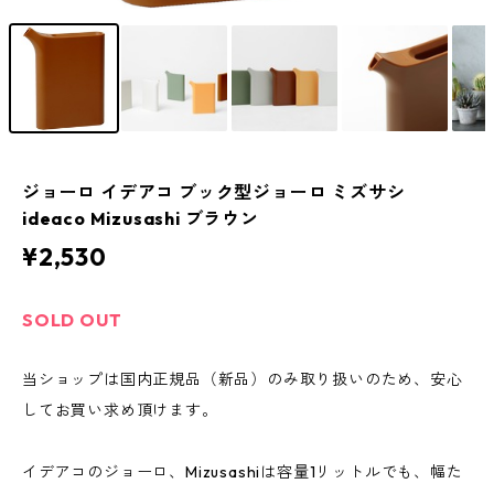
ジョーロ イデアコ ブック型ジョーロ ミズサシ
ideaco Mizusashi ブラウン
¥2,530
SOLD OUT
当ショップは国内正規品（新品）のみ取り扱いのため、安心
してお買い求め頂けます。
イデアコのジョーロ、Mizusashiは容量1リットルでも、幅た