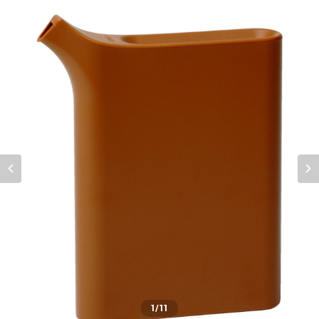
1
/11