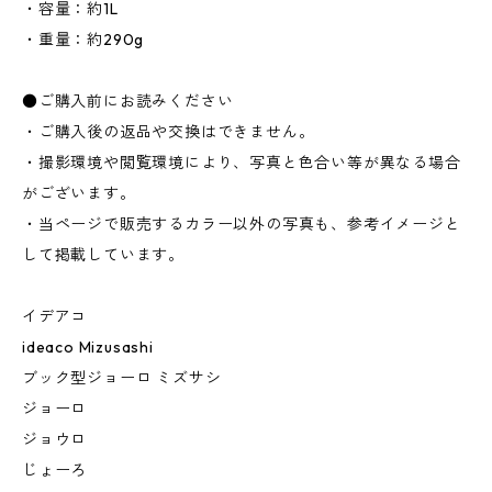
・容量：約1L
・重量：約290g
●ご購入前にお読みください
・ご購入後の返品や交換はできません。
・撮影環境や閲覧環境により、写真と色合い等が異なる場合
がございます。
・当ページで販売するカラー以外の写真も、参考イメージと
して掲載しています。
イデアコ
ideaco Mizusashi
ブック型ジョーロ ミズサシ
ジョーロ
ジョウロ
じょーろ