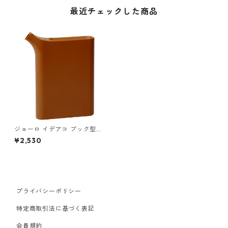
最近チェックした商品
ジョーロ イデアコ ブック型ジ
ョーロ ミズサシ ideaco Mizu
¥2,530
sashi ブラウン
プライバシーポリシー
特定商取引法に基づく表記
会員規約