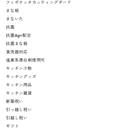
フィボナッチカッティングボード
まな板
まないた
抗菌
抗菌Ag+配合
抗菌まな板
食洗器対応
塩素系漂白剤使用可
キッチン小物
キッチングッズ
キッチン用品
キッチン雑貨
新築祝い
引っ越し祝い
引越し祝い
ギフト