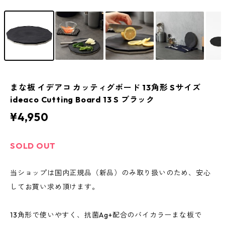
まな板 イデアコ カッティグボード 13角形 Sサイズ
ideaco Cutting Board 13 S ブラック
¥4,950
SOLD OUT
当ショップは国内正規品（新品）のみ取り扱いのため、安心
してお買い求め頂けます。
13角形で使いやすく、抗菌Ag+配合のバイカラーまな板で