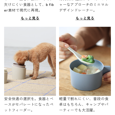
欠けにくい食器として、b fib
ャーなアプローチのミニマル
er素材で現代に再現。
デザインドレーナー。
もっと見る
もっと見る
安全快適の選択を。食器とベ
軽量で割れにくい、普段の食
ースがセパレートになったペ
卓はもちろん、キャンプやパ
ットフィーダー。
ーティーでも大活躍。