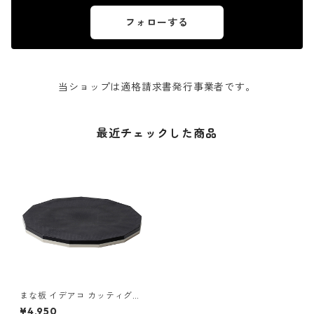
フォローする
当ショップは適格請求書発行事業者です。
最近チェックした商品
まな板 イデアコ カッティグボ
ード 13角形 Sサイズ ideaco C
¥4,950