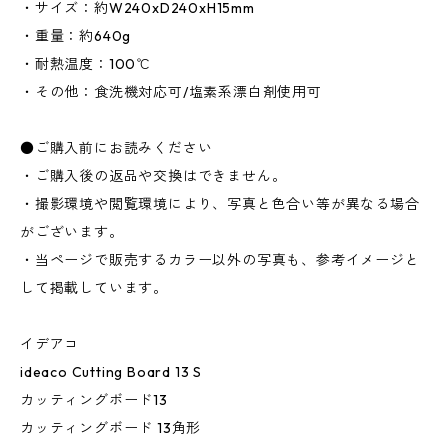
・サイズ：約W240xD240xH15mm
・重量：約640g
・耐熱温度：100℃
・その他：食洗機対応可/塩素系漂白剤使用可
●ご購入前にお読みください
・ご購入後の返品や交換はできません。
・撮影環境や閲覧環境により、写真と色合い等が異なる場合
がございます。
・当ページで販売するカラー以外の写真も、参考イメージと
して掲載しています。
イデアコ
ideaco Cutting Board 13 S
カッティングボード13
カッティングボード 13角形