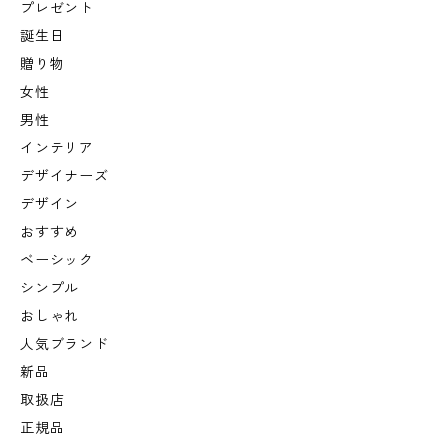
プレゼント
誕生日
贈り物
女性
男性
インテリア
デザイナーズ
デザイン
おすすめ
ベーシック
シンプル
おしゃれ
人気ブランド
新品
取扱店
正規品