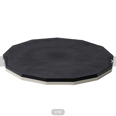
1
/10