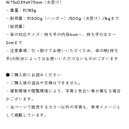
W75xD39xH75mm（水受け）
・重量：約185g
・耐荷重：約500g（ハンガー）/500g（水受け）/1kgまで
（総荷重）
・傘の対応サイズ：持ち手の内径4cm〜、持ち手の太さ〜
2cmまで
・注意事項：引っ掛けてお使いいただくため、傘の柄(持ち
手)の形状によってはお使いいただけないものがございます
●ご購入前にお読みください
・ご購入後の返品や交換はできません。
・撮影環境や閲覧環境により、写真と色合い等が異なる場合
がございます。
・当ページで販売するカラー以外の写真も、参考イメージと
して掲載しています。