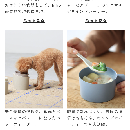
欠けにくい食器として、b fib
ャーなアプローチのミニマル
er素材で現代に再現。
デザインドレーナー。
もっと見る
もっと見る
安全快適の選択を。食器とベ
軽量で割れにくい、普段の食
ースがセパレートになったペ
卓はもちろん、キャンプやパ
ットフィーダー。
ーティーでも大活躍。