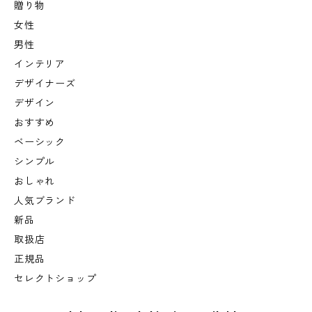
贈り物
女性
男性
インテリア
デザイナーズ
デザイン
おすすめ
ベーシック
シンプル
おしゃれ
人気ブランド
新品
取扱店
正規品
セレクトショップ