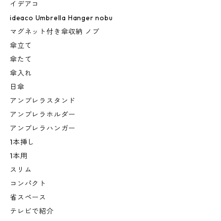
イデアコ
ideaco Umbrella Hanger nobu
マグネット付き傘収納 ノブ
傘立て
傘たて
傘入れ
日傘
アンブレラスタンド
アンブレラホルダー
アンブレラハンガー
1本挿し
1本用
スリム
コンパクト
省スペース
テレビで紹介