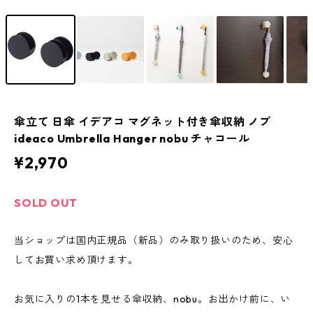
傘立て 日傘 イデアコ マグネット付き傘収納 ノブ
ideaco Umbrella Hanger nobu チャコール
¥2,970
SOLD OUT
当ショップは国内正規品（新品）のみ取り扱いのため、安心
してお買い求め頂けます。
お気に入りの1本を見せる傘収納、nobu。お出かけ前に、い