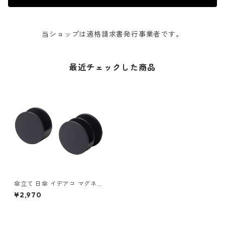
当ショップは適格請求書発行事業者です。
最近チェックした商品
傘立て 日傘 イデアコ マグネッ
ト付き傘収納 ノブ ideaco Um
¥2,970
brella Hanger nobu チャコー
ル