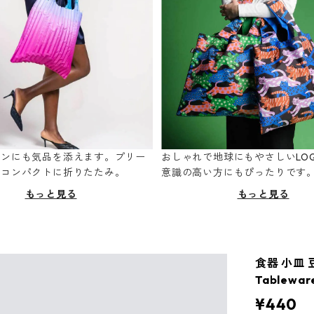
ーンにも気品を添えます。プリー
おしゃれで地球にもやさしいLOQ
てコンパクトに折りたたみ。
意識の高い方にもぴったりです
もっと見る
もっと見る
食器 小皿 
Tablewa
¥440