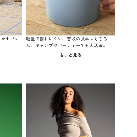
スがセパレ
軽量で割れにくい、普段の食卓はもちろ
。
ん、キャンプやパーティーでも大活躍。
もっと見る