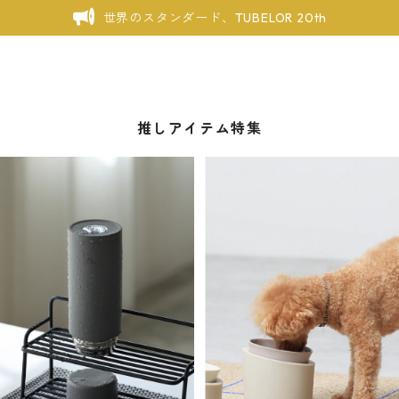
世界のスタンダード、TUBELOR 20th
推しアイテム特集