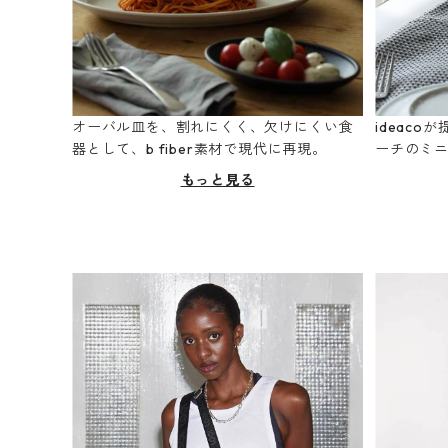
オーバル皿を、割れにくく、欠けにくい食
ideac
器として、b fiber素材で現代に再現。
ーチのミ
もっと見る