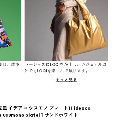
Iは、環境
ゴージャスにLOQIを演出し、カジュアル以
。
外でもLOQIを楽しんで頂けます。
もっと見る
豆皿 イデアコ ウスモノ プレート11 ideaco
re usumono plate11 サンドホワイト