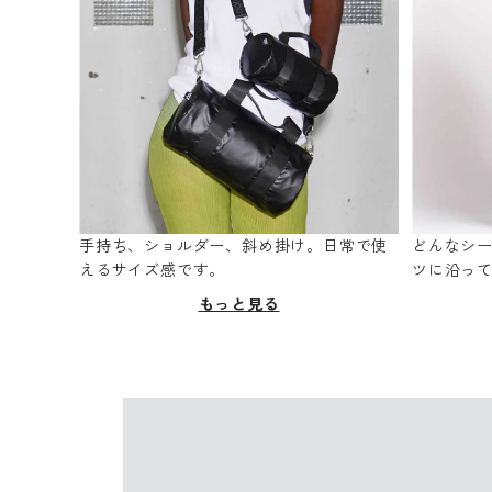
手持ち、ショルダー、斜め掛け。日常で使
どんなシ
えるサイズ感です。
ツに沿っ
もっと見る