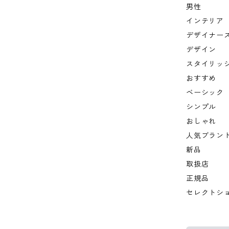
男性
インテリア
デザイナー
デザイン
スタイリッ
おすすめ
ベーシック
シンプル
おしゃれ
人気ブラン
新品
取扱店
正規品
セレクトシ