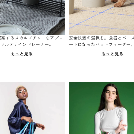
oが提案するスカルプチャーなアプロ
安全快適の選択を。食器とベー
ニマルデザインドレーナー。
ートになったペットフィーダー
もっと見る
もっと見る