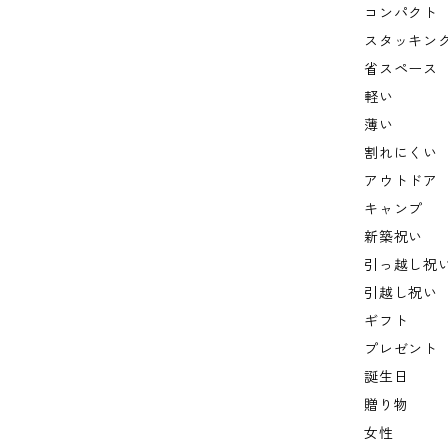
コンパクト
スタッキン
省スペース
軽い
薄い
割れにくい
アウトドア
キャンプ
新築祝い
引っ越し祝
引越し祝い
ギフト
プレゼント
誕生日
贈り物
女性