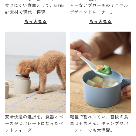
欠けにくい食器として、b fib
ャーなアプローチのミニマル
er素材で現代に再現。
デザインドレーナー。
もっと見る
もっと見る
安全快適の選択を。食器とベ
軽量で割れにくい、普段の食
ースがセパレートになったペ
卓はもちろん、キャンプやパ
ットフィーダー。
ーティーでも大活躍。