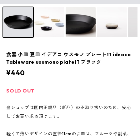
食器 小皿 豆皿 イデアコ ウスモノ プレート11 ideaco
Tableware usumono plate11 ブラック
¥440
SOLD OUT
当ショップは国内正規品（新品）のみ取り扱いのため、安心
してお買い求め頂けます。
軽くて薄いデザインの直径11cmのお皿は、フルーツや副菜、