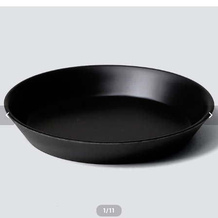
1
/11