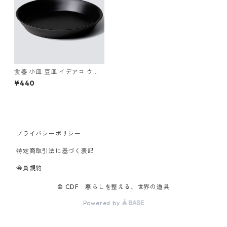
食器 小皿 豆皿 イデアコ ウス
モノ プレート11 ideaco Table
¥440
ware usumono plate11 ブラ
ック
プライバシーポリシー
特定商取引法に基づく表記
会員規約
© CDF 暮らしを整える、世界の道具
Powered by