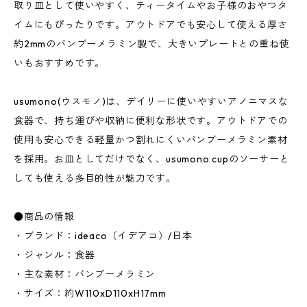
取り皿として使いやすく、ティータイムやお子様のおやつタ
イムにもぴったりです。アウトドアでも安心して使える厚さ
約2mmのバンブーメラミン製で、大きいプレートとの重ね使
いもおすすめです。
usumono(ウスモノ)は、デイリーに使いやすいアノニマスな
食器で、持ち運びや収納に便利な形状です。アウトドアでの
使用も安心できる軽量かつ割れにくいバンブーメラミン素材
を採用。お皿としてだけでなく、usumono cupのソーサーと
しても使える多目的性が魅力です。
●商品の情報
・ブランド：ideaco（イデアコ）/日本
・ジャンル：食器
・主な素材：バンブーメラミン
・サイズ：約W110xD110xH17mm