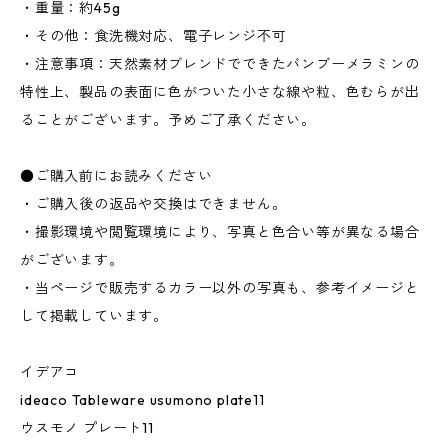
・重量：約45g
・その他：食洗機対応、電子レンジ不可
・注意事項：天然素材ブレンドでできたバンブーメラミンの
特性上、製品の表面に色がついた小さな線や粒、色むらが出
ることがございます。予めご了承ください。
●ご購入前にお読みください
・ご購入後の返品や交換はできません。
・撮影環境や閲覧環境により、写真と色合い等が異なる場合
がございます。
・当ページで販売するカラー以外の写真も、参考イメージと
して掲載しています。
イデアコ
ideaco Tableware usumono plate11
ウスモノ プレート11