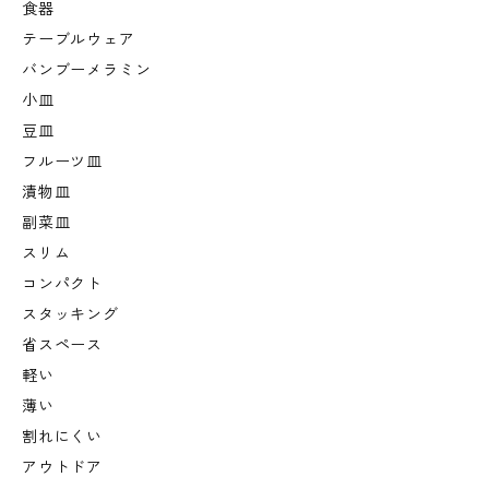
食器
テーブルウェア
バンブーメラミン
小皿
豆皿
フルーツ皿
漬物皿
副菜皿
スリム
コンパクト
スタッキング
省スペース
軽い
薄い
割れにくい
アウトドア