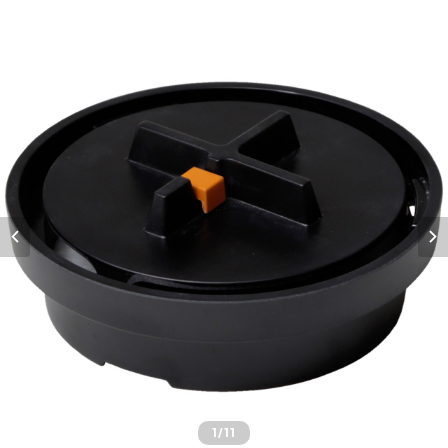
1
/11