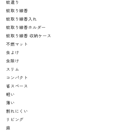
蚊遣り
蚊取り線香
蚊取り線香入れ
蚊取り線香ホルダー
蚊取り線香 収納ケース
不燃マット
虫よけ
虫除け
スリム
コンパクト
省スペース
軽い
薄い
割れにくい
リビング
庭