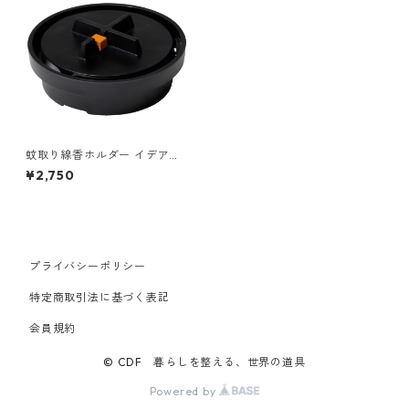
蚊取り線香ホルダー イデアコ
蚊取り線香入れ マンホール id
¥2,750
eaco Kayari Manhole ブラッ
ク
プライバシーポリシー
特定商取引法に基づく表記
会員規約
© CDF 暮らしを整える、世界の道具
Powered by