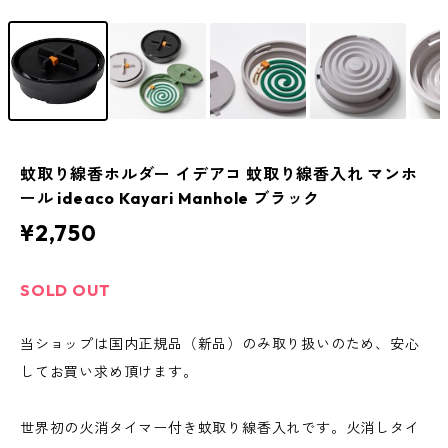
蚊取り線香ホルダー イデアコ 蚊取り線香入れ マンホ
ール ideaco Kayari Manhole ブラック
¥2,750
SOLD OUT
当ショップは国内正規品（新品）のみ取り扱いのため、安心
してお買い求め頂けます。
世界初の火消タイマー付き蚊取り線香入れです。火消しタイ