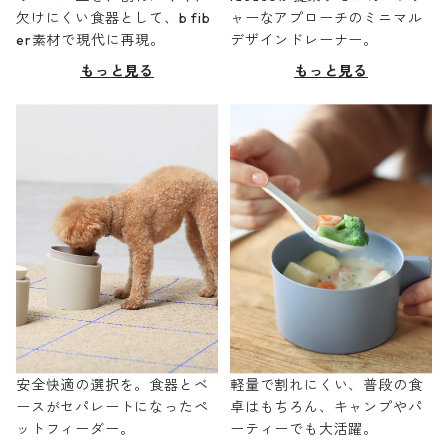
欠けにくい食器として、b fib
ャーなアプローチのミニマル
er素材で現代に再現。
デザインドレーナー。
もっと見る
もっと見る
安全快適の選択を。食器とベ
軽量で割れにくい、普段の食
ースがセパレートになったペ
卓はもちろん、キャンプやパ
ットフィーダー。
ーティーでも大活躍。