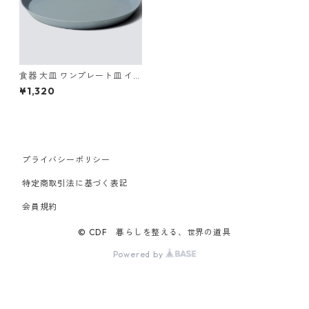
食器 大皿 ワンプレート皿 イデ
アコ ウスモノ プレート24 ide
¥1,320
aco Tableware usumono pla
te24 ブルー
プライバシーポリシー
特定商取引法に基づく表記
会員規約
© CDF 暮らしを整える、世界の道具
Powered by