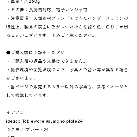
・重量：約260g
・その他：食洗機対応、電子レンジ不可
・注意事項：天然素材ブレンドでできたバンブーメラミンの
特性上、製品の表面に色がついた小さな線や粒、色むらが出
ることがございます。予めご了承ください。
●ご購入前にお読みください
・ご購入後の返品や交換はできません。
・撮影環境や閲覧環境により、写真と色合い等が異なる場合
がございます。
・当ページで販売するカラー以外の写真も、参考イメージと
して掲載しています。
イデアコ
ideaco Tableware usumono plate24
ウスモノ プレート24