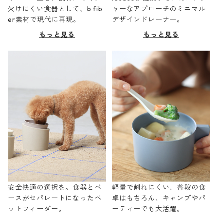
欠けにくい食器として、b fib
ャーなアプローチのミニマル
er素材で現代に再現。
デザインドレーナー。
もっと見る
もっと見る
安全快適の選択を。食器とベ
軽量で割れにくい、普段の食
ースがセパレートになったペ
卓はもちろん、キャンプやパ
ットフィーダー。
ーティーでも大活躍。