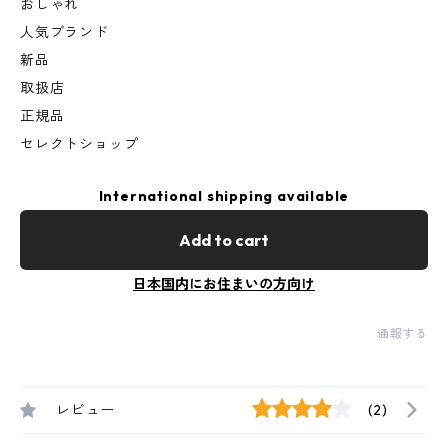
おしゃれ
人気ブランド
新品
取扱店
正規品
セレクトショップ
International shipping available
Add to cart
日本国内にお住まいの方向け
通報する
レビュー
(2)