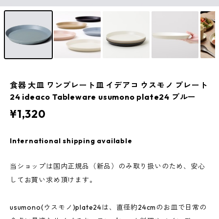
食器 大皿 ワンプレート皿 イデアコ ウスモノ プレート
24 ideaco Tableware usumono plate24 ブルー
¥1,320
International shipping available
当ショップは国内正規品（新品）のみ取り扱いのため、安心
してお買い求め頂けます。
usumono(ウスモノ)plate24は、直径約24cmのお皿で日常の