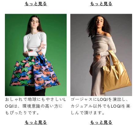
もっと見る
もっと見る
おしゃれで地球にもやさしいL
ゴージャスにLOQIを演出し、
OQIは、環境意識の高い方に
カジュアル以外でもLOQIを楽
もぴったりです。
しんで頂けます。
もっと見る
もっと見る