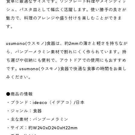
食卓に最適なサイズです。ワンプレート料理やメインディッ
シュ、パスタ皿として幅広く活躍します。使い勝手の良さが
魅力で、料理のアレンジや盛り付けを楽しむことができま
す。
usumono(ウスモノ)食器は、約2mmの薄さと軽さを持ちなが
ら、バンブーメラミン素材で割れにくく作られています。持
ち運びや収納にも便利で、アウトドアでの使用にもおすすめ
です。usumono(ウスモノ)食器で快適な食事の時間をお楽し
みください。
●商品の情報
・ブランド：ideaco（イデアコ）/日本
・ジャンル：食器
・主な素材：バンブーメラミン
・サイズ：約W240xD240xH22mm