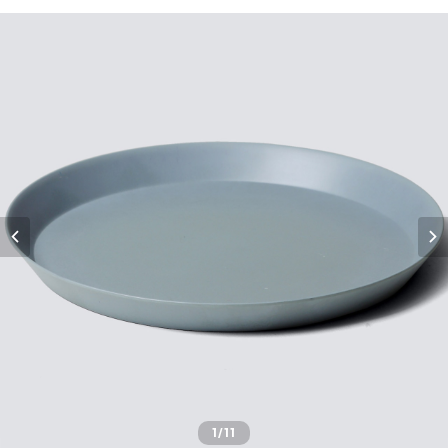
1
/11