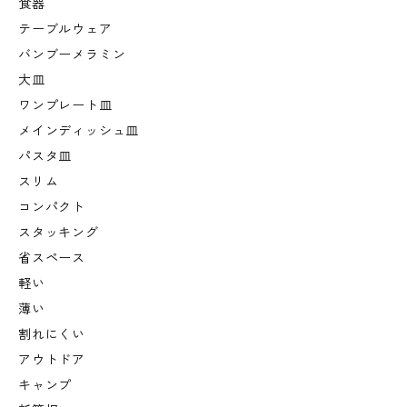
食器
テーブルウェア
バンブーメラミン
大皿
ワンプレート皿
メインディッシュ皿
パスタ皿
スリム
コンパクト
スタッキング
省スペース
軽い
薄い
割れにくい
アウトドア
キャンプ