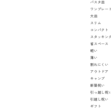
パスタ皿
ワンプレー
大皿
スリム
コンパクト
スタッキン
省スペース
軽い
薄い
割れにくい
アウトドア
キャンプ
新築祝い
引っ越し祝
引越し祝い
ギフト