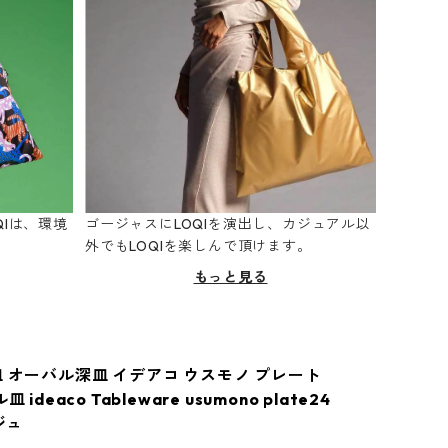
Iは、環境
ゴージャスにLOQIを演出し、カジュアル以
。
外でもLOQIを楽しんで頂けます。
もっと見る
皿 オーバル深皿 イデアコ ウスモノ プレート
 ideaco Tableware usumono plate24
ジュ