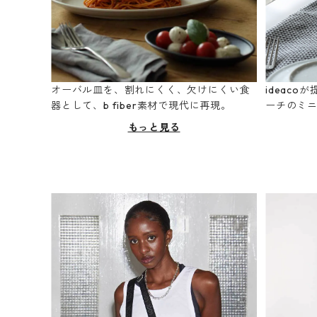
オーバル皿を、割れにくく、欠けにくい食
ideac
器として、b fiber素材で現代に再現。
ーチのミ
もっと見る