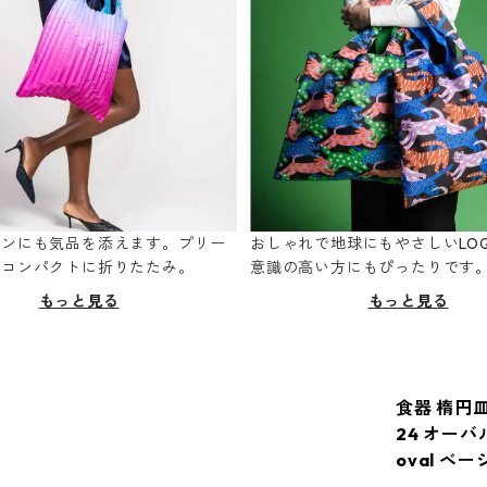
ーンにも気品を添えます。プリー
おしゃれで地球にもやさしいLOQ
てコンパクトに折りたたみ。
意識の高い方にもぴったりです
もっと見る
もっと見る
食器 楕円
24 オーバル皿
oval ベー