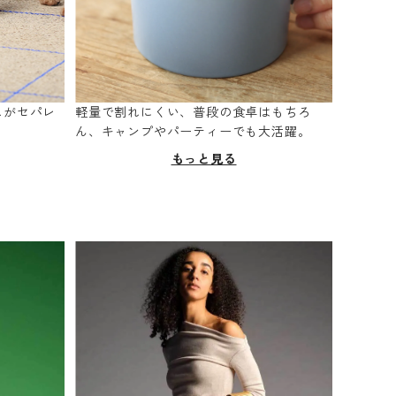
スがセパレ
軽量で割れにくい、普段の食卓はもちろ
。
ん、キャンプやパーティーでも大活躍。
もっと見る