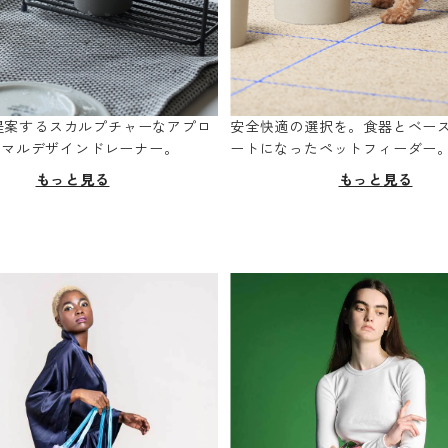
oが提案するスカルプチャーなアプロ
安全快適の選択を。食器とベー
ニマルデザインドレーナー。
ートになったペットフィーダー
もっと見る
もっと見る