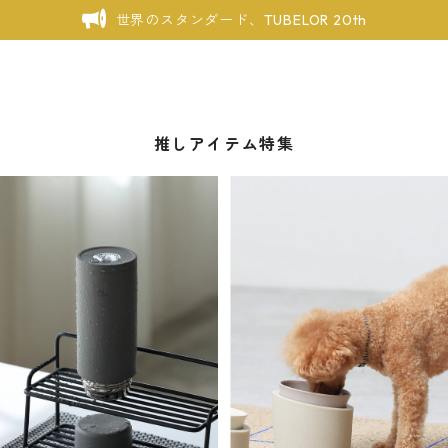
世界のスタンダード、TUBELOR 20th
推しアイテム特集