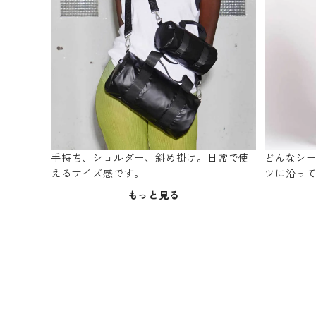
手持ち、ショルダー、斜め掛け。日常で使
どんなシ
えるサイズ感です。
ツに沿っ
もっと見る