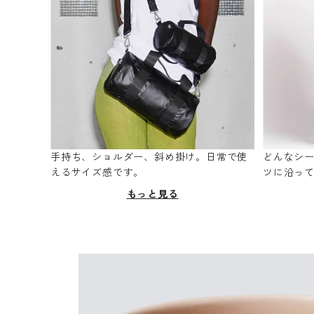
手持ち、ショルダー、斜め掛け。日常で使
どんなシ
えるサイズ感です。
ツに沿っ
もっと見る