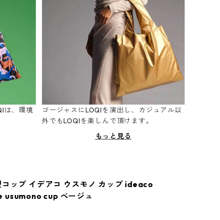
Iは、環境
ゴージャスにLOQIを演出し、カジュアル以
。
外でもLOQIを楽しんで頂けます。
もっと見る
コップ イデアコ ウスモノ カップ ideaco
re usumono cup ベージュ