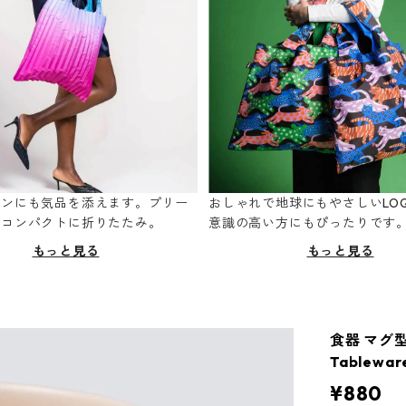
ーンにも気品を添えます。プリー
おしゃれで地球にもやさしいLOQ
てコンパクトに折りたたみ。
意識の高い方にもぴったりです
もっと見る
もっと見る
食器 マグ型
Tablewa
¥880