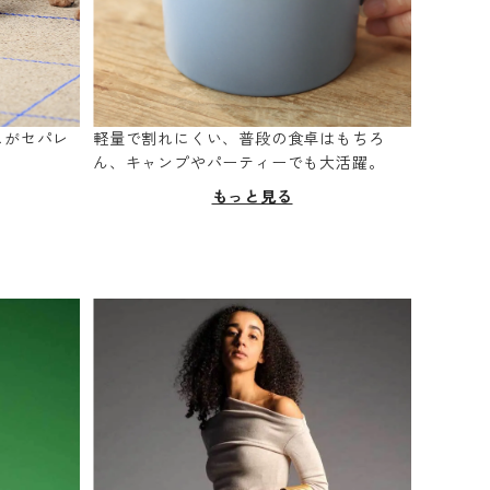
スがセパレ
軽量で割れにくい、普段の食卓はもちろ
。
ん、キャンプやパーティーでも大活躍。
もっと見る