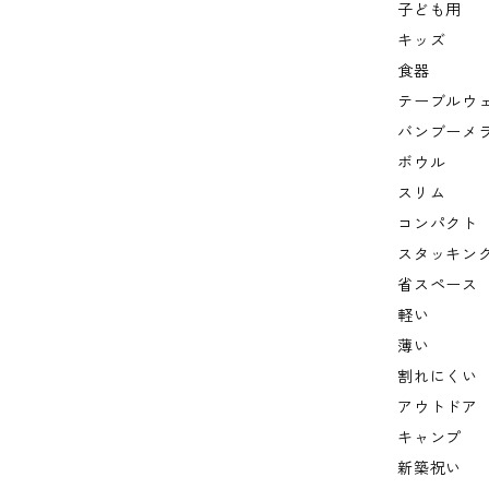
子ども用
キッズ
食器
テーブルウ
バンブーメ
ボウル
スリム
コンパクト
スタッキン
省スペース
軽い
薄い
割れにくい
アウトドア
キャンプ
新築祝い