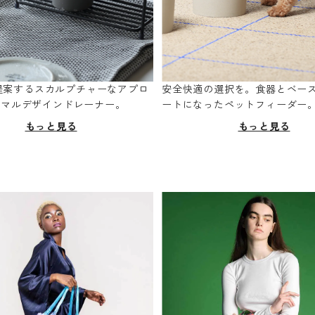
oが提案するスカルプチャーなアプロ
安全快適の選択を。食器とベー
ニマルデザインドレーナー。
ートになったペットフィーダー
もっと見る
もっと見る