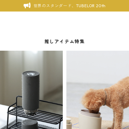
世界のスタンダード、TUBELOR 20th
推しアイテム特集