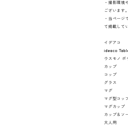
・撮影環境
ございます
・当ページ
て掲載して
イデアコ
ideaco Tab
ウスモノ ボ
カップ
コップ
グラス
マグ
マグ型コッ
マグカップ
カップ＆ソ
大人用