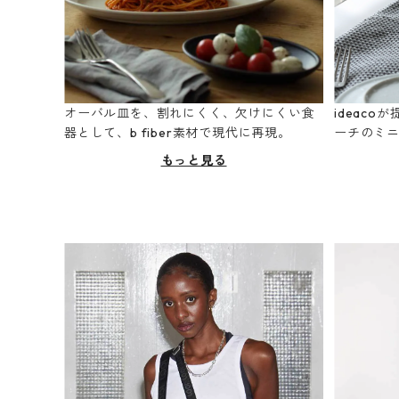
オーバル皿を、割れにくく、欠けにくい食
ideac
器として、b fiber素材で現代に再現。
ーチのミ
もっと見る