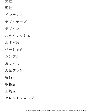
女性
男性
インテリア
デザイナーズ
デザイン
スタイリッシュ
おすすめ
ベーシック
シンプル
おしゃれ
人気ブランド
新品
取扱店
正規品
セレクトショップ