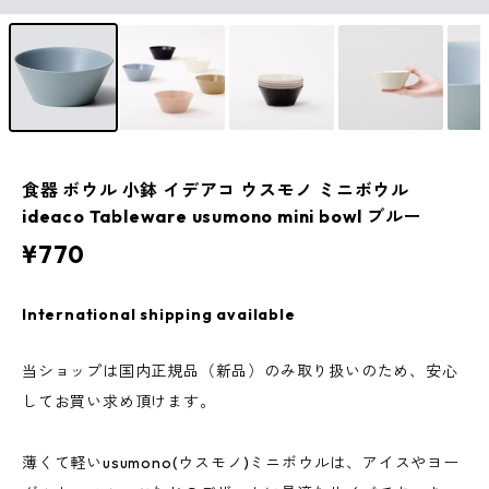
食器 ボウル 小鉢 イデアコ ウスモノ ミニボウル
ideaco Tableware usumono mini bowl ブルー
¥770
International shipping available
当ショップは国内正規品（新品）のみ取り扱いのため、安心
してお買い求め頂けます。
薄くて軽いusumono(ウスモノ)ミニボウルは、アイスやヨー