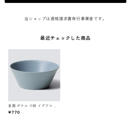
当ショップは適格請求書発行事業者です。
最近チェックした商品
食器 ボウル 小鉢 イデアコ ウ
スモノ ミニボウル ideaco Tab
¥770
leware usumono mini bowl
ブルー