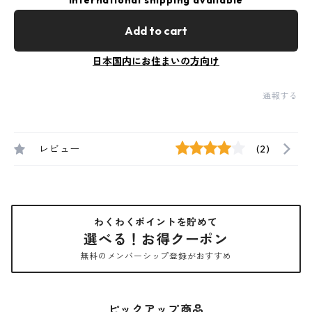
International shipping available
Add to cart
日本国内にお住まいの方向け
通報する
レビュー
(2)
わくわくポイントを貯めて
選べる！お得クーポン
無料のメンバーシップ登録がおすすめ
ピックアップ商品