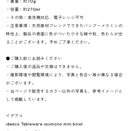
・重量：約70g
・容量：約270ml
・その他：食洗機対応、電子レンジ不可
・注意事項：天然素材ブレンドでできたバンブーメラミンの
特性上、製品の表面に色がついた小さな線や粒、色むらが出
ることがございます。予めご了承ください。
●ご購入前にお読みください
・ご購入後の返品や交換はできません。
・撮影環境や閲覧環境により、写真と色合い等が異なる場合
がございます。
・当ページで販売するカラー以外の写真も、参考イメージと
して掲載しています。
イデアコ
ideaco Tableware usumono mini bowl