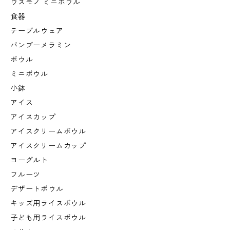
ウスモノ ミニボウル
食器
テーブルウェア
バンブーメラミン
ボウル
ミニボウル
小鉢
アイス
アイスカップ
アイスクリームボウル
アイスクリームカップ
ヨーグルト
フルーツ
デザートボウル
キッズ用ライスボウル
子ども用ライスボウル