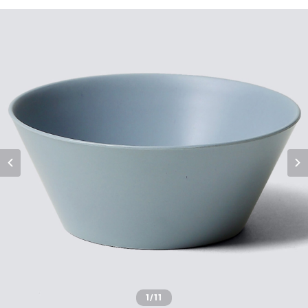
1
/11