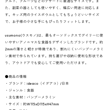
グルト、フルーツなどのデザートに最適なサイズです。ま
た、副菜の器としても使いやすく、幅広い用途に対応しま
す。キッズ用のライスボウルとしてもちょうどいいサイズ
で、お子様の小さな手にもぴったりフィットします。
usumono(ウスモノ)は、最もオーソドックスでデイリーに使
いやすいアノニマスな食器をデザインしたブランドです。約
2mmの薄さと軽さが特徴であり、割れにくいバンブーメラミ
ン素材で作られています。持ち運びや収納に便利な形状であ
り、アウトドアでも安心してご使用いただけます。
●商品の情報
・ブランド：ideaco（イデアコ）/日本
・ジャンル：食器
・主な素材：バンブーメラミン
・サイズ：約W115xD115xH47mm