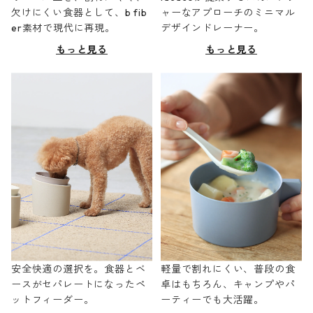
欠けにくい食器として、b fib
ャーなアプローチのミニマル
er素材で現代に再現。
デザインドレーナー。
もっと見る
もっと見る
安全快適の選択を。食器とベ
軽量で割れにくい、普段の食
ースがセパレートになったペ
卓はもちろん、キャンプやパ
ットフィーダー。
ーティーでも大活躍。