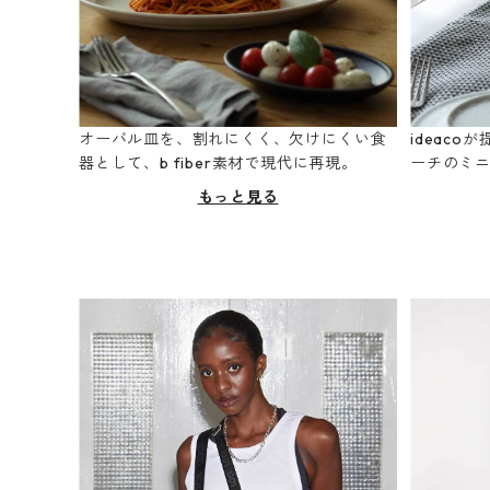
オーバル皿を、割れにくく、欠けにくい食
ideac
器として、b fiber素材で現代に再現。
ーチのミ
もっと見る