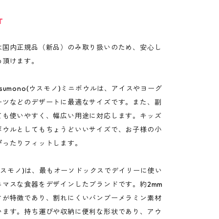
T
は国内正規品（新品）のみ取り扱いのため、安心し
め頂けます。
sumono(ウスモノ)ミニボウルは、アイスやヨーグ
ーツなどのデザートに最適なサイズです。また、副
ても使いやすく、幅広い用途に対応します。キッズ
ボウルとしてもちょうどいいサイズで、お子様の小
ぴったりフィットします。
o(ウスモノ)は、最もオーソドックスでデイリーに使い
ニマスな食器をデザインしたブランドです。約2mm
さが特徴であり、割れにくいバンブーメラミン素材
います。持ち運びや収納に便利な形状であり、アウ