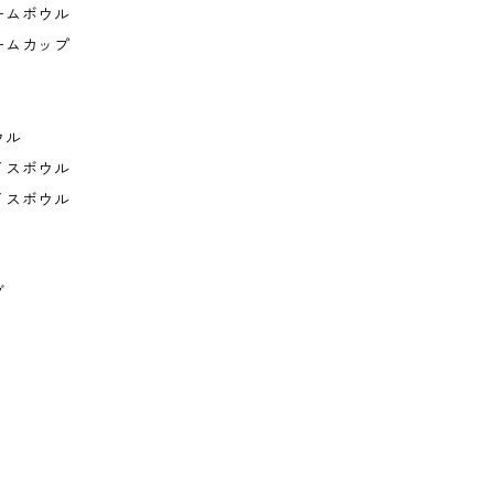
ームボウル
ームカップ
ウル
イスボウル
イスボウル
グ