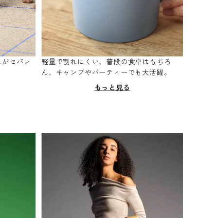
スがセパレ
軽量で割れにくい、普段の食卓はもちろ
。
ん、キャンプやパーティーでも大活躍。
もっと見る