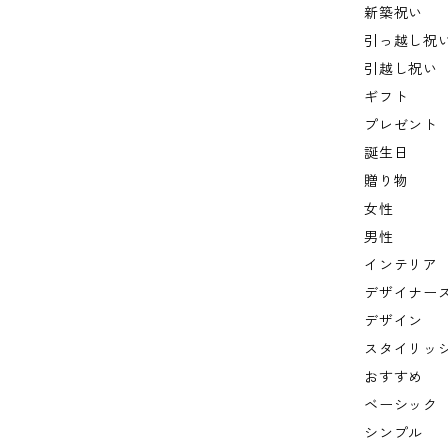
新築祝い
引っ越し祝
引越し祝い
ギフト
プレゼント
誕生日
贈り物
女性
男性
インテリア
デザイナー
デザイン
スタイリッ
おすすめ
ベーシック
シンプル