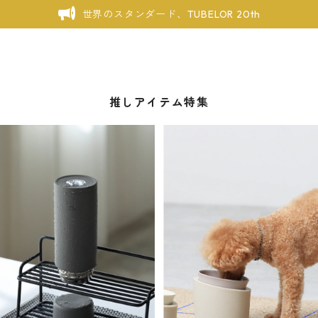
世界のスタンダード、TUBELOR 20th
推しアイテム特集