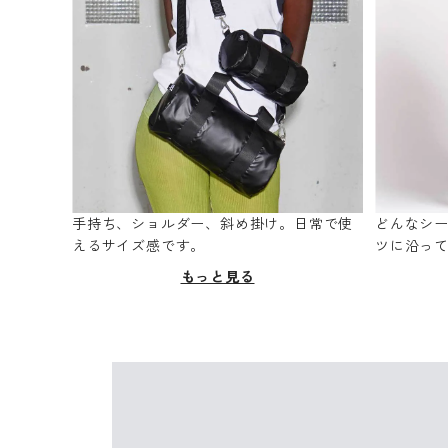
手持ち、ショルダー、斜め掛け。日常で使
どんなシ
えるサイズ感です。
ツに沿っ
もっと見る