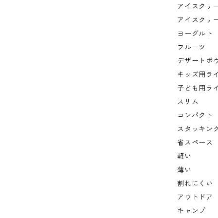
アイスクリ
アイスクリ
ヨーグルト
フルーツ
デザートボ
キッズ用ラ
子ども用ラ
スリム
コンパクト
スタッキン
省スペース
軽い
薄い
割れにくい
アウトドア
キャンプ