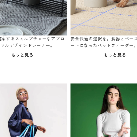
oが提案するスカルプチャーなアプロ
安全快適の選択を。食器とベー
ニマルデザインドレーナー。
ートになったペットフィーダー
もっと見る
もっと見る