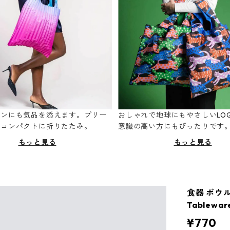
ーンにも気品を添えます。プリー
おしゃれで地球にもやさしいLOQ
てコンパクトに折りたたみ。
意識の高い方にもぴったりです
もっと見る
もっと見る
食器 ボウル
Tablewa
¥770