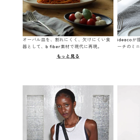
オーバル皿を、割れにくく、欠けにくい食
ideac
器として、b fiber素材で現代に再現。
ーチのミ
もっと見る