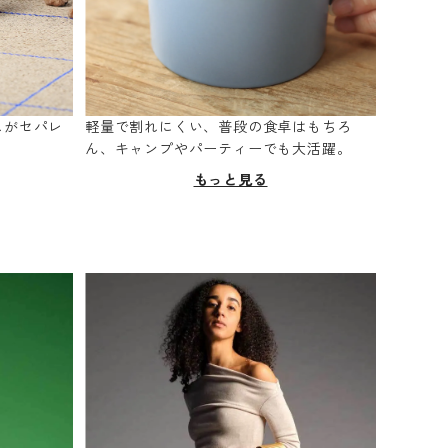
スがセパレ
軽量で割れにくい、普段の食卓はもちろ
。
ん、キャンプやパーティーでも大活躍。
もっと見る