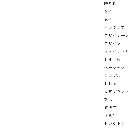
贈り物
女性
男性
インテリア
デザイナー
デザイン
スタイリッ
おすすめ
ベーシック
シンプル
おしゃれ
人気ブラン
新品
取扱店
正規品
セレクトシ