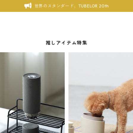
世界のスタンダード、TUBELOR 20th
推しアイテム特集