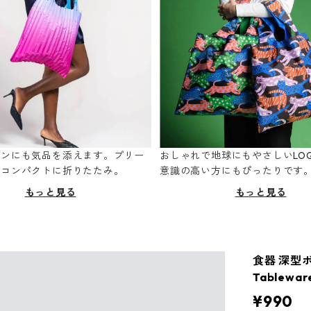
ーンにも気品を添えます。プリー
おしゃれで地球にもやさしいLOQ
てコンパクトに折りたたみ。
意識の高い方にもぴったりです
もっと見る
もっと見る
食器 深型ボ
Tablewa
¥990