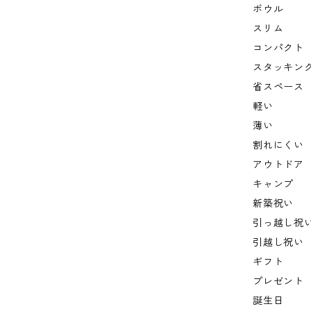
ボウル
スリム
コンパクト
スタッキン
省スペース
軽い
薄い
割れにくい
アウトドア
キャンプ
新築祝い
引っ越し祝
引越し祝い
ギフト
プレゼント
誕生日