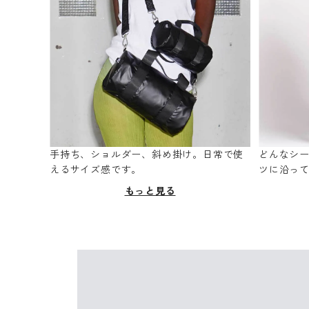
手持ち、ショルダー、斜め掛け。日常で使
どんなシ
えるサイズ感です。
ツに沿っ
もっと見る