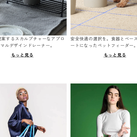
oが提案するスカルプチャーなアプロ
安全快適の選択を。食器とベー
ニマルデザインドレーナー。
ートになったペットフィーダー
もっと見る
もっと見る