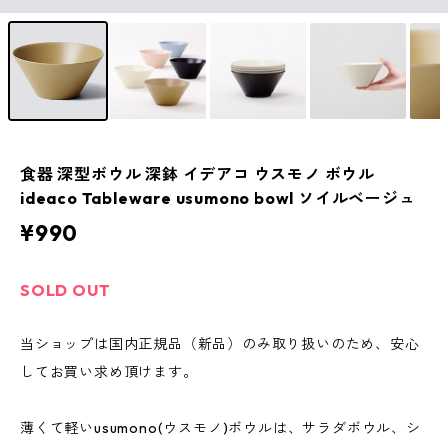
食器 深型ボウル 深鉢 イデアコ ウスモノ ボウル
ideaco Tableware usumono bowl ソイルベージュ
¥990
SOLD OUT
当ショップは国内正規品（新品）のみ取り扱いのため、安心
してお買い求め頂けます。
薄くて軽いusumono(ウスモノ)ボウルは、サラダボウル、シ