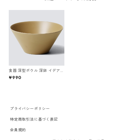
食器 深型ボウル 深鉢 イデアコ
ウスモノ ボウル ideaco Table
¥990
ware usumono bowl ソイル
ベージュ
プライバシーポリシー
特定商取引法に基づく表記
会員規約