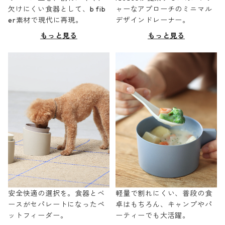
欠けにくい食器として、b fib
ャーなアプローチのミニマル
er素材で現代に再現。
デザインドレーナー。
もっと見る
もっと見る
安全快適の選択を。食器とベ
軽量で割れにくい、普段の食
ースがセパレートになったペ
卓はもちろん、キャンプやパ
ットフィーダー。
ーティーでも大活躍。