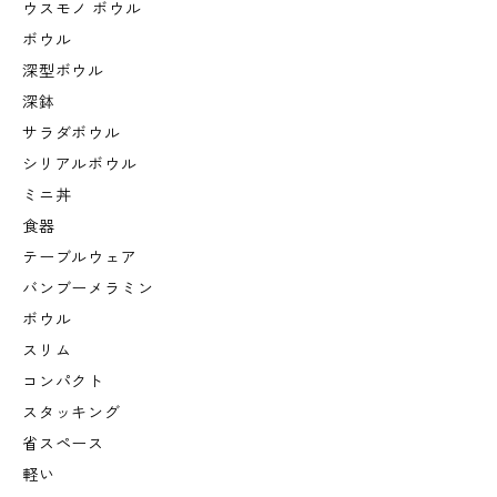
ウスモノ ボウル
ボウル
深型ボウル
深鉢
サラダボウル
シリアルボウル
ミニ丼
食器
テーブルウェア
バンブーメラミン
ボウル
スリム
コンパクト
スタッキング
省スペース
軽い