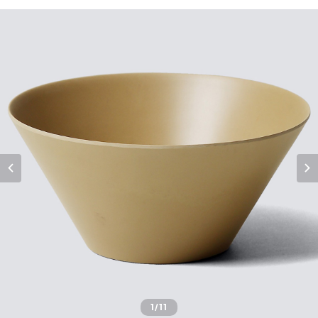
1
/11