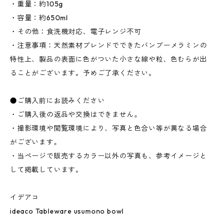
・重量：約105g
・容量：約650ml
・その他：食洗機対応、電子レンジ不可
・注意事項：天然素材ブレンドでできたバンブーメラミンの
特性上、製品の表面に色がついた小さな線や粒、色むらが出
ることがございます。予めご了承ください。
●ご購入前にお読みください
・ご購入後の返品や交換はできません。
・撮影環境や閲覧環境により、写真と色合い等が異なる場合
がございます。
・当ページで販売するカラー以外の写真も、参考イメージと
して掲載しています。
イデアコ
ideaco Tableware usumono bowl