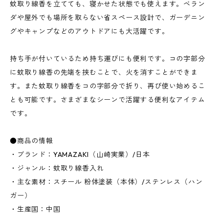
蚊取り線香を立てても、寝かせた状態でも使えます。ベラン
ダや屋外でも場所を取らない省スペース設計で、ガーデニン
グやキャンプなどのアウトドアにも大活躍です。
持ち手が付いているため持ち運びにも便利です。コの字部分
に蚊取り線香の先端を挟むことで、火を消すことができま
す。また蚊取り線香をコの字部分で折り、再び使い始めるこ
とも可能です。さまざまなシーンで活躍する便利なアイテム
です。
●商品の情報
・ブランド：YAMAZAKI（山崎実業）/日本
・ジャンル：蚊取り線香入れ
・主な素材：スチール 粉体塗装（本体）/ステンレス（ハン
ガー）
・生産国：中国