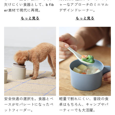
欠けにくい食器として、b fib
ャーなアプローチのミニマル
er素材で現代に再現。
デザインドレーナー。
もっと見る
もっと見る
安全快適の選択を。食器とベ
軽量で割れにくい、普段の食
ースがセパレートになったペ
卓はもちろん、キャンプやパ
ットフィーダー。
ーティーでも大活躍。