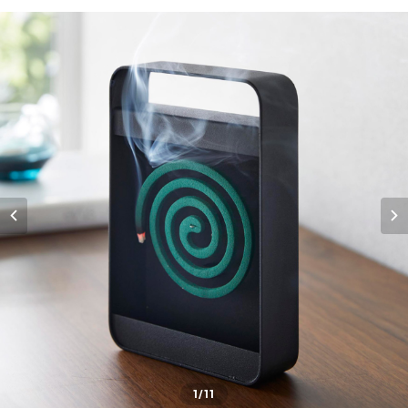
1
/11