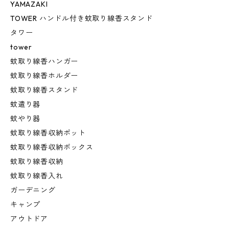
YAMAZAKI
TOWER ハンドル付き蚊取り線香スタンド
タワー
tower
蚊取り線香ハンガー
蚊取り線香ホルダー
蚊取り線香スタンド
蚊遣り器
蚊やり器
蚊取り線香収納ポット
蚊取り線香収納ボックス
蚊取り線香収納
蚊取り線香入れ
ガーデニング
キャンプ
アウトドア