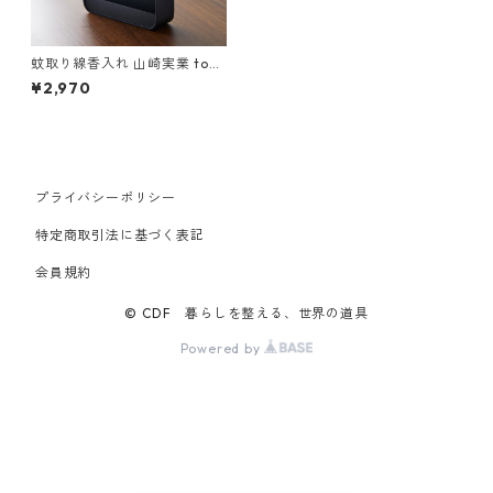
蚊取り線香入れ 山崎実業 tow
er タワー ハンドル付き蚊取り
¥2,970
線香スタンド ブラック
プライバシーポリシー
特定商取引法に基づく表記
会員規約
© CDF 暮らしを整える、世界の道具
Powered by