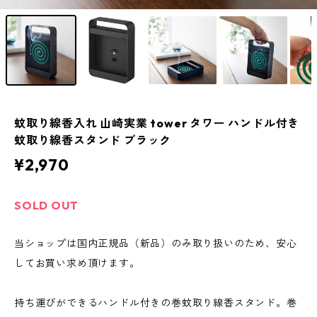
蚊取り線香入れ 山崎実業 tower タワー ハンドル付き
蚊取り線香スタンド ブラック
¥2,970
SOLD OUT
当ショップは国内正規品（新品）のみ取り扱いのため、安心
してお買い求め頂けます。
持ち運びができるハンドル付きの巻蚊取り線香スタンド。巻