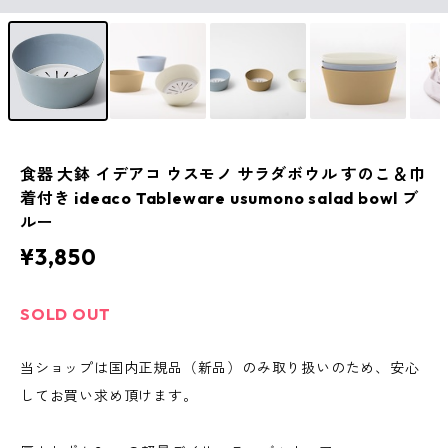
食器 大鉢 イデアコ ウスモノ サラダボウル すのこ＆巾
着付き ideaco Tableware usumono salad bowl ブ
ルー
¥3,850
SOLD OUT
当ショップは国内正規品（新品）のみ取り扱いのため、安心
してお買い求め頂けます。