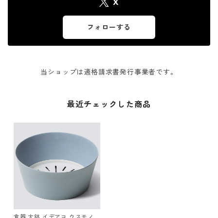
X
フォローする
当ショップは適格請求書発行事業者です。
最近チェックした商品
食器 大鉢 イデアコ ウスモノ