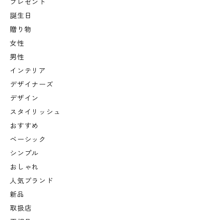
プレゼント
誕生日
贈り物
女性
男性
インテリア
デザイナーズ
デザイン
スタイリッシュ
おすすめ
ベーシック
シンプル
おしゃれ
人気ブランド
新品
取扱店