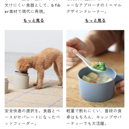
欠けにくい食器として、b fib
ャーなアプローチのミニマル
er素材で現代に再現。
デザインドレーナー。
もっと見る
もっと見る
安全快適の選択を。食器とベ
軽量で割れにくい、普段の食
ースがセパレートになったペ
卓はもちろん、キャンプやパ
ットフィーダー。
ーティーでも大活躍。