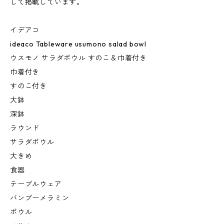
して掲載しています。
イデアコ
ideaco Tableware usumono salad bowl
ウスモノ サラダボウル すのこ＆巾着付き
巾着付き
すのこ付き
大鉢
深鉢
ラウンド
サラダボウル
大きめ
食器
テーブルウェア
バンブーメラミン
ボウル