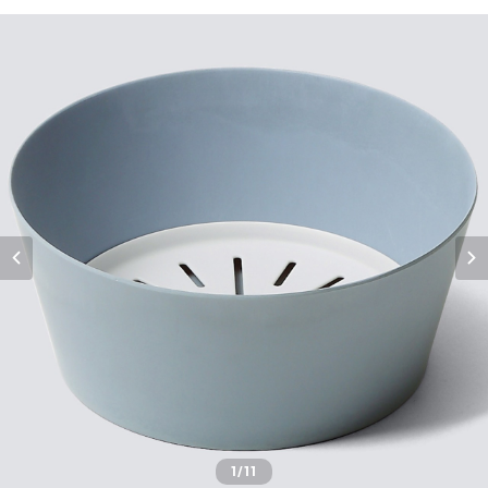
1
/11