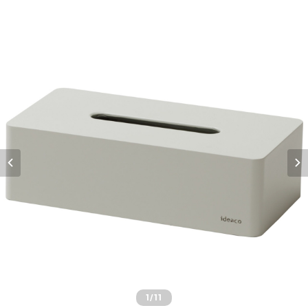
1
/11