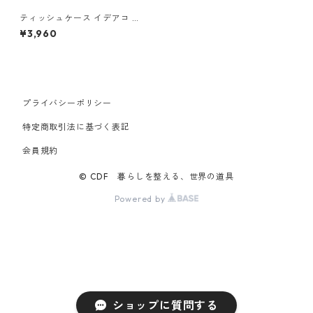
ティッシュケース イデアコ 箱
ティッシュ専用 ボックスグラ
¥3,960
ンデ ideaco Tissue Case box
grande サンドホワイト
プライバシーポリシー
特定商取引法に基づく表記
会員規約
© CDF 暮らしを整える、世界の道具
Powered by
ショップに質問する