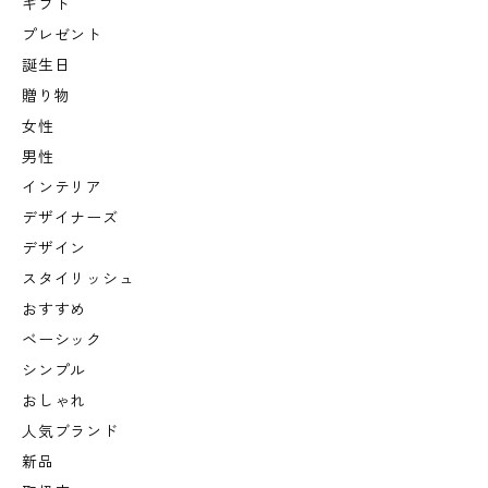
ギフト
プレゼント
誕生日
贈り物
女性
男性
インテリア
デザイナーズ
デザイン
スタイリッシュ
おすすめ
ベーシック
シンプル
おしゃれ
人気ブランド
新品