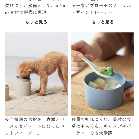
欠けにくい食器として、b fib
ャーなアプローチのミニマル
er素材で現代に再現。
デザインドレーナー。
もっと見る
もっと見る
安全快適の選択を。食器とベ
軽量で割れにくい、普段の食
ースがセパレートになったペ
卓はもちろん、キャンプやパ
ットフィーダー。
ーティーでも大活躍。