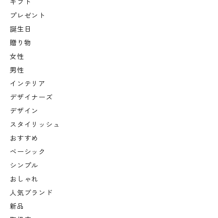
ギフト
プレゼント
誕生日
贈り物
女性
男性
インテリア
デザイナーズ
デザイン
スタイリッシュ
おすすめ
ベーシック
シンプル
おしゃれ
人気ブランド
新品