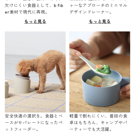
欠けにくい食器として、b fib
ャーなアプローチのミニマル
er素材で現代に再現。
デザインドレーナー。
もっと見る
もっと見る
安全快適の選択を。食器とベ
軽量で割れにくい、普段の食
ースがセパレートになったペ
卓はもちろん、キャンプやパ
ットフィーダー。
ーティーでも大活躍。