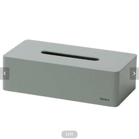
1
/11