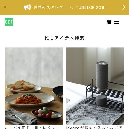
世界のスタンダード、TUBELOR 20th
推しアイテム特集
オーバル皿を、割れにくく、
ideacoが提案するスカルプチ