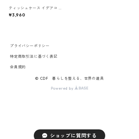
ティッシュケース イデアコ 箱
ティッシュ専用 ボックスグラ
¥3,960
ンデ ideaco Tissue Case box
grande アッシュグレー
プライバシーポリシー
特定商取引法に基づく表記
会員規約
© CDF 暮らしを整える、世界の道具
Powered by
ショップに質問する