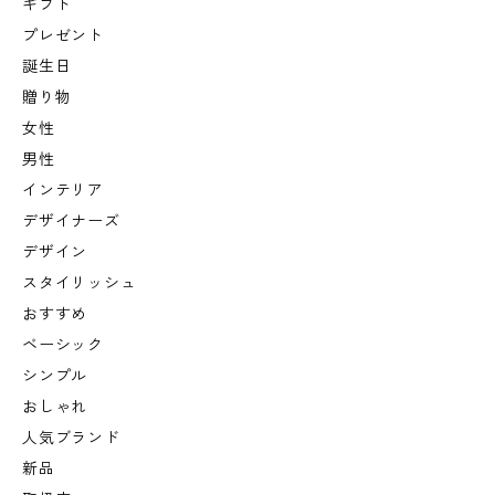
ギフト
プレゼント
誕生日
贈り物
女性
男性
インテリア
デザイナーズ
デザイン
スタイリッシュ
おすすめ
ベーシック
シンプル
おしゃれ
人気ブランド
新品