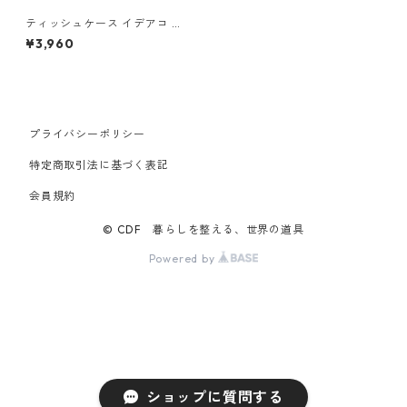
ティッシュケース イデアコ 箱
ティッシュ専用 ボックスグラ
¥3,960
ンデ ideaco Tissue Case box
grande ベージュ
プライバシーポリシー
特定商取引法に基づく表記
会員規約
© CDF 暮らしを整える、世界の道具
Powered by
ショップに質問する