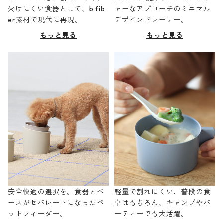
欠けにくい食器として、b fib
ャーなアプローチのミニマル
er素材で現代に再現。
デザインドレーナー。
もっと見る
もっと見る
安全快適の選択を。食器とベ
軽量で割れにくい、普段の食
ースがセパレートになったペ
卓はもちろん、キャンプやパ
ットフィーダー。
ーティーでも大活躍。