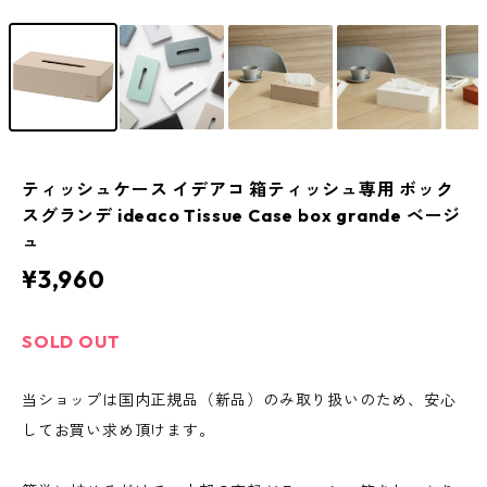
ティッシュケース イデアコ 箱ティッシュ専用 ボック
スグランデ ideaco Tissue Case box grande ベージ
ュ
¥3,960
SOLD OUT
当ショップは国内正規品（新品）のみ取り扱いのため、安心
してお買い求め頂けます。