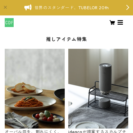
世界のスタンダード、TUBELOR 20th
推しアイテム特集
オーバル皿を、割れにくく、
ideacoが提案するスカルプチ