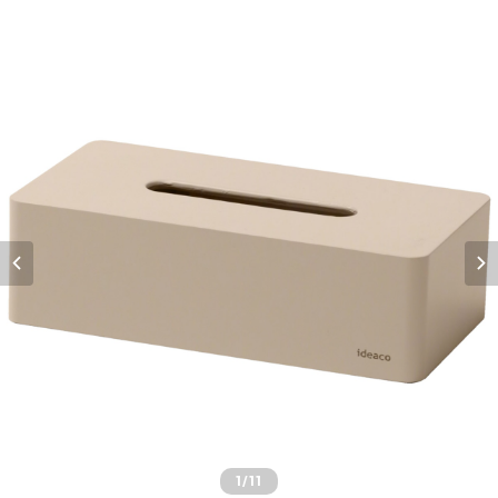
1
/11