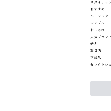
スタイリッ
おすすめ
ベーシック
シンプル
おしゃれ
人気ブラン
新品
取扱店
正規品
セレクトシ