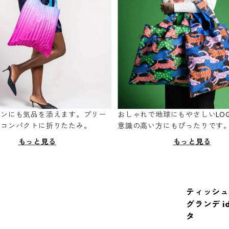
ーンにも気品を添えます。プリー
おしゃれで地球にもやさしいLOQ
てコンパクトに折りたたみ。
意識の高い方にもぴったりです
もっと見る
もっと見る
ティッシュ
グランデ ide
タ