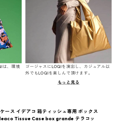
Iは、環境
ゴージャスにLOQIを演出し、カジュアル以
。
外でもLOQIを楽しんで頂けます。
もっと見る
ケース イデアコ 箱ティッシュ専用 ボックス
aco Tissue Case box grande テラコッ