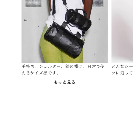
手持ち、ショルダー、斜め掛け。日常で使
どんなシ
えるサイズ感です。
ツに沿っ
もっと見る