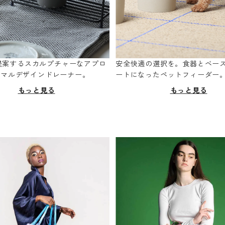
oが提案するスカルプチャーなアプロ
安全快適の選択を。食器とベー
ニマルデザインドレーナー。
ートになったペットフィーダー
もっと見る
もっと見る