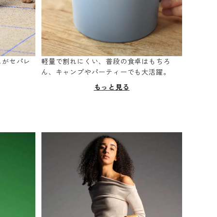
スがセパレ
軽量で割れにくい、普段の食卓はもちろ
。
ん、キャンプやパーティーでも大活躍。
もっと見る