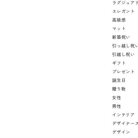
ラグジュア
エレガント
高級感
マット
新築祝い
引っ越し祝
引越し祝い
ギフト
プレゼント
誕生日
贈り物
女性
男性
インテリア
デザイナー
デザイン