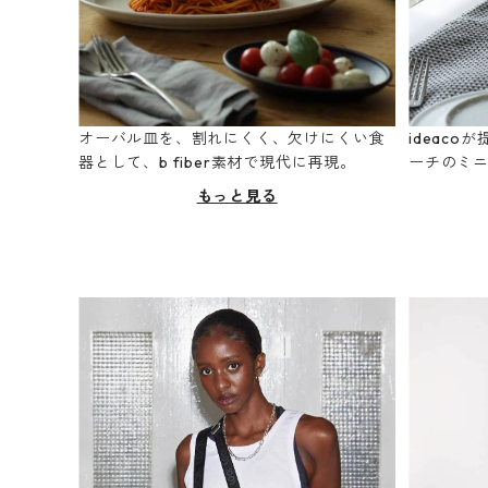
オーバル皿を、割れにくく、欠けにくい食
ideac
器として、b fiber素材で現代に再現。
ーチのミ
もっと見る