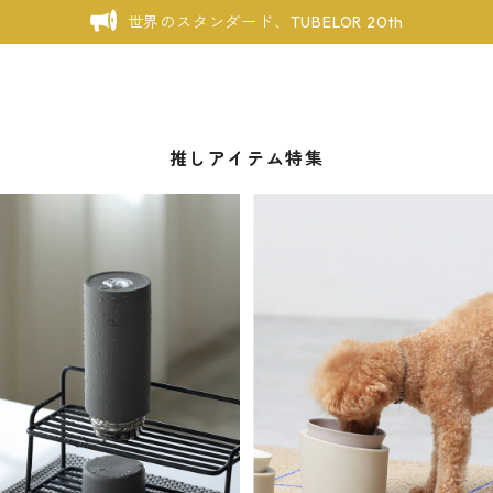
世界のスタンダード、TUBELOR 20th
推しアイテム特集