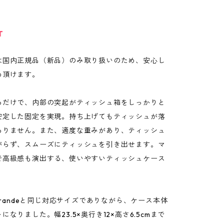
T
は国内正規品（新品）のみ取り扱いのため、安心し
め頂けます。
るだけで、内部の突起がティッシュ箱をしっかりと
安定した固定を実現。持ち上げてもティッシュが落
ありません。また、適度な重みがあり、ティッシュ
がらず、スムーズにティッシュを引き出せます。マ
で高級感も演出する、使いやすいティッシュケース
 grandeと同じ対応サイズでありながら、ケース本体
になりました。幅23.5×奥行き12×高さ6.5cmまで