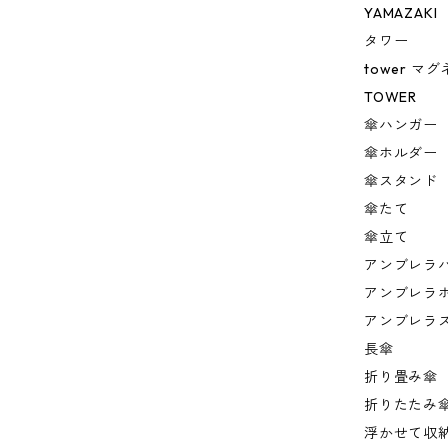
YAMAZAKI
タワー
tower 
TOWER
傘ハンガー
傘ホルダー
傘スタンド
傘たて
傘立て
アンブレラ
アンブレラ
アンブレラ
長傘
折り畳み傘
折りたたみ
浮かせて収