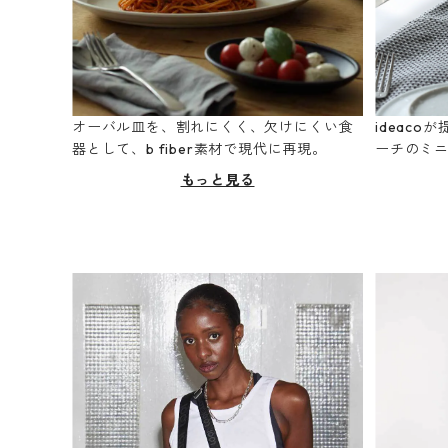
オーバル皿を、割れにくく、欠けにくい食
ideac
器として、b fiber素材で現代に再現。
ーチのミ
もっと見る