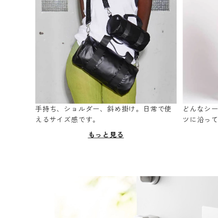
手持ち、ショルダー、斜め掛け。日常で使
どんなシ
えるサイズ感です。
ツに沿っ
もっと見る