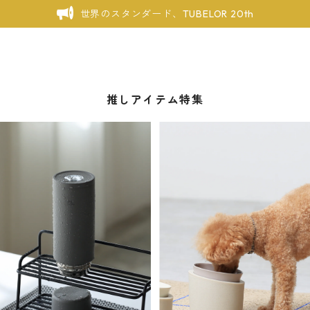
世界のスタンダード、TUBELOR 20th
推しアイテム特集