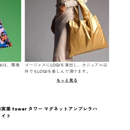
Iは、環境
ゴージャスにLOQIを演出し、カジュアル以
。
外でもLOQIを楽しんで頂けます。
もっと見る
崎実業 tower タワー マグネットアンブレラハ
ワイト