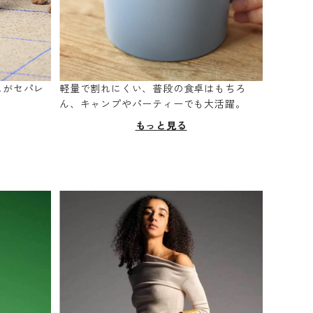
スがセパレ
軽量で割れにくい、普段の食卓はもちろ
。
ん、キャンプやパーティーでも大活躍。
もっと見る