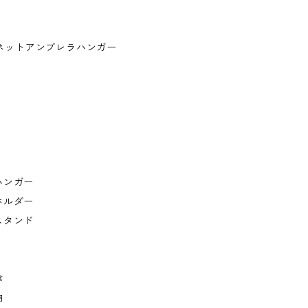
マグネットアンブレラハンガー
ハンガー
ホルダー
スタンド
傘
納