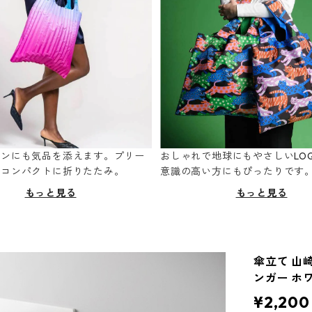
ーンにも気品を添えます。プリー
おしゃれで地球にもやさしいLOQ
てコンパクトに折りたたみ。
意識の高い方にもぴったりです
もっと見る
もっと見る
傘立て 山
ンガー ホ
¥2,200