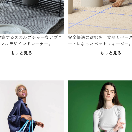
oが提案するスカルプチャーなアプロ
安全快適の選択を。食器とベー
ニマルデザインドレーナー。
ートになったペットフィーダー
もっと見る
もっと見る