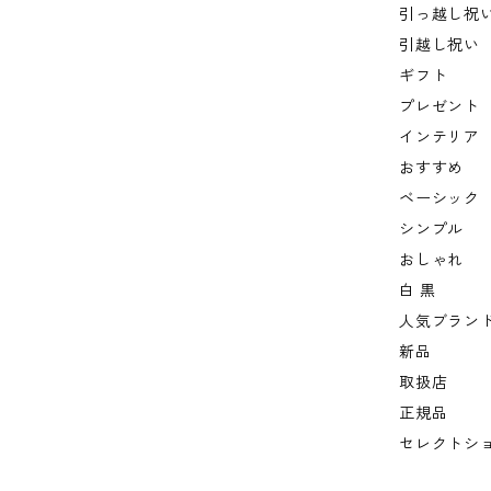
引っ越し祝
引越し祝い
ギフト
プレゼント
インテリア
おすすめ
ベーシック
シンプル
おしゃれ
白 黒
人気ブラン
新品
取扱店
正規品
セレクトシ