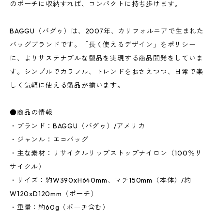
のポーチに収納すれば、コンパクトに持ち歩けます。
BAGGU（バグゥ）は、2007年、カリフォルニアで生まれた
バッグブランドです。「長く使えるデザイン」をポリシー
に、よりサステナブルな製品を実現する商品開発をしていま
す。シンプルでカラフル、トレンドをおさえつつ、日常で楽
しく気軽に使える製品が揃います。
●商品の情報
・ブランド：BAGGU（バグゥ）/アメリカ
・ジャンル：エコバッグ
・主な素材：リサイクルリップストップナイロン（100％リ
サイクル）
・サイズ：約W390xH640mm、マチ150mm（本体）/約
W120xD120mm（ポーチ）
・重量：約60g（ポーチ含む）