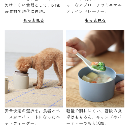
欠けにくい食器として、b fib
ャーなアプローチのミニマル
er素材で現代に再現。
デザインドレーナー。
もっと見る
もっと見る
安全快適の選択を。食器とベ
軽量で割れにくい、普段の食
ースがセパレートになったペ
卓はもちろん、キャンプやパ
ットフィーダー。
ーティーでも大活躍。