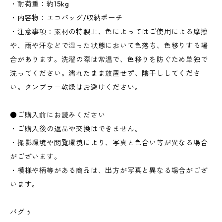
・耐荷重：約15kg
・内容物：エコバッグ/収納ポーチ
・注意事項：素材の特製上、色によってはご使用による摩擦
や、雨や汗などで湿った状態において色落ち、色移りする場
合があります。洗濯の際は常温で、色移りを防ぐため単独で
洗ってください。濡れたまま放置せず、陰干ししてくださ
い。タンブラー乾燥はお避けください。
●ご購入前にお読みください
・ご購入後の返品や交換はできません。
・撮影環境や閲覧環境により、写真と色合い等が異なる場合
がございます。
・模様や柄等がある商品は、出方が写真と異なる場合がござ
います。
バグゥ